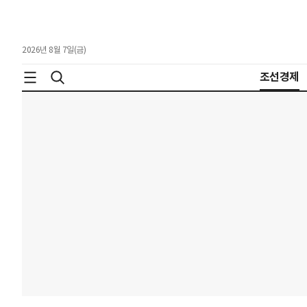
2026년 8월 7일(금)
조선경제