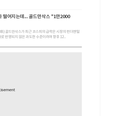
 떨어지는데... 골드만삭스 "1만2000
IB) 골드만삭스가 최근 코스피의 급락은 시장의 펀더멘털
로 반영되지 않은 과도한 수준이라며 향후 12...