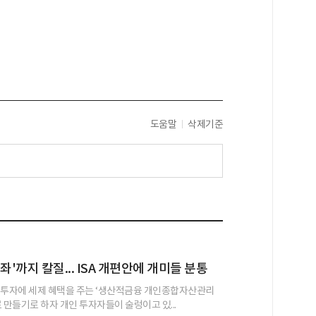
도움말
삭제기준
좌'까지 칼질... ISA 개편안에 개미들 분통
 투자에 세제 혜택을 주는 ‘생산적금융 개인종합자산관리
새로 만들기로 하자 개인 투자자들이 술렁이고 있...