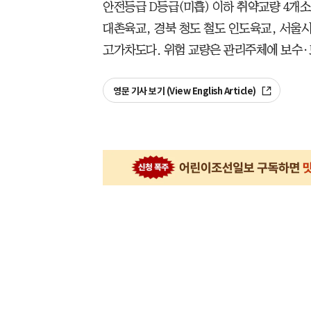
안전등급 D등급(미흡) 이하 취약교량 4개
대촌육교, 경북 청도 철도 인도육교, 서울
고가차도다. 위험 교량은 관리주체에 보수·
영문 기사 보기 (View English Article)