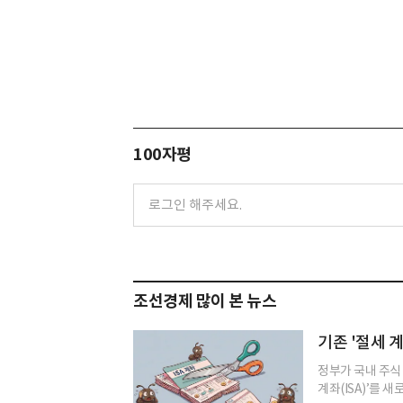
100자평
조선경제 많이 본 뉴스
기존 '절세 계
정부가 국내 주식
계좌(ISA)’를 