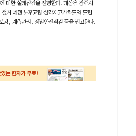
소에 대한 실태점검을 진행한다. 대상은 광주시
시 철거 예정 노후교량 삼각지고가차도와 도림
보강, 계측관리, 정밀안전점검 등을 권고한다.