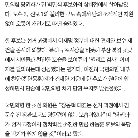
민의힘 당권파가 민 박민식 후보와의 삼파전에서 살아남았
다. 보수 2, 진보 1의 불리한 구도 속에서 당의 조직적인 지원
없이 오롯이 개인기로 따낸 승리였다.
한 후보는 선거 과정에서 이재명 정부에 대한 견제와 보수 재
건을 동시에 외쳤다. 특히 구포시장을 비롯해 부산 북갑 곳곳
에서 시민들과 친밀한 모습을 보여주며 ‘엘리트 검사’ 이미
지를 탈피하는데 성공했다는 평가다. 여전히 국민의힘 내부
에 친한(친한동훈)계가 건재한 가운데 한 후보가 원내에 입
성하면서 단숨에 국민의힘 차기 당권 주자로 발돋움했다.
국민의힘 한 초선 의원은 “장동혁 대표는 선거 과정에서 김
문수 전 장관보다도 영향력이 없는 모습이었다”며 “당권파
가 선거 과정에서 정치력을 소진한 만큼 한동훈 후보의 복당
을 막기가 쉽지 않을 것”이라고 했다.