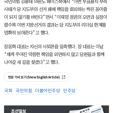
국민의힘 김용태 의원도 페이스북에서 “이번 투표용지 부족
사태가 당 지도부의 선거 패배 책임을 회피하는 썩은 동아줄
이 되지 않기를 바란다”면서 “이재명 정권의 오만과 실정이
클수록 이번 지방선거의 결과는 당 지도부의 리더십 한계를
명확히 보여준다”고 했다.
장동혁 대표는 자신의 사퇴론을 일축했다. 장 대표는 이날
“제게 주어진 막중한 책임을 외면하지 않고 당원들과 함께
나아갈 새 길을 찾겠다”고 했다.
영문 기사 보기 (View English Article)
국회
국민의힘
더불어민주당
민주당