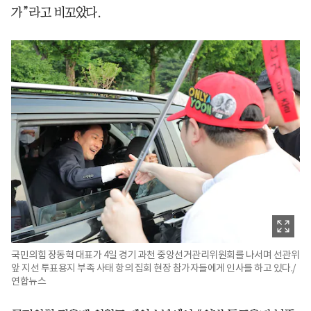
가”라고 비꼬았다.
국민의힘 장동혁 대표가 4일 경기 과천 중앙선거관리위원회를 나서며 선관위
앞 지선 투표용지 부족 사태 항의 집회 현장 참가자들에게 인사를 하고 있다./
연합뉴스