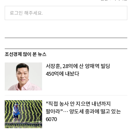
조선경제 많이 본 뉴스
서장훈, 28억에 산 양재역 빌딩
450억에 내놨다
"직접 농사 안 지으면 내년까지
팔아라"… 양도세 중과에 떨고 있는
6070