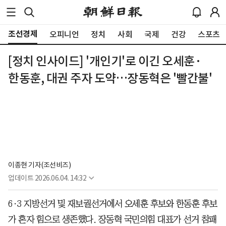
조선경제
오피니언
정치
사회
국제
건강
스포츠
[정치 인사이드] '개인기'로 이긴 오세훈·
한동훈, 대권 주자 도약…장동혁은 '빨간불'
이종현 기자(조선비즈)
업데이트
2026.06.04. 14:32
6·3 지방선거 및 재보궐선거에서 오세훈 후보와 한동훈 후보
가 혼자 힘으로 생존했다. 장동혁 국민의힘 대표가 선거 참패