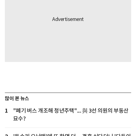
많이 본 뉴스
1
"폐기 버스 개조해 청년주택"... 與 3선 의원의 부동산
묘수?