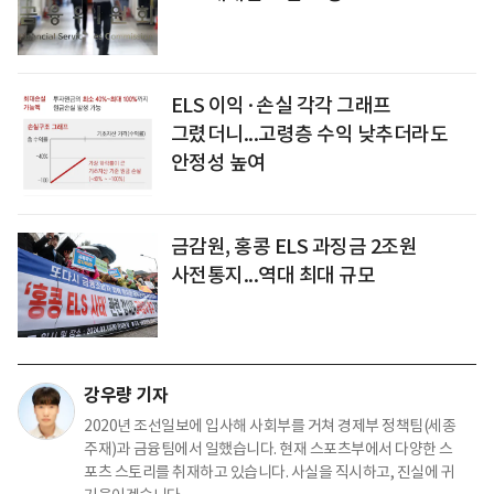
ELS 이익·손실 각각 그래프
그렸더니...고령층 수익 낮추더라도
안정성 높여
금감원, 홍콩 ELS 과징금 2조원
사전통지...역대 최대 규모
강우량 기자
2020년 조선일보에 입사해 사회부를 거쳐 경제부 정책팀(세종
주재)과 금융팀에서 일했습니다. 현재 스포츠부에서 다양한 스
포츠 스토리를 취재하고 있습니다. 사실을 직시하고, 진실에 귀