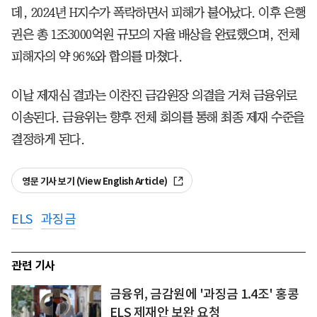
데, 2024년 H지수가 폭락하면서 피해가 불어났다. 이후 은행
권은 총 1조3000억원 규모의 자율 배상을 완료했으며, 전체
피해자의 약 96%와 합의를 마쳤다.
이날 제재심 결과는 이찬진 금감원장 의결을 거쳐 금융위로
이송된다. 금융위는 향후 전체 회의를 통해 최종 제재 수준을
결정하게 된다.
영문 기사 보기 (View English Article)
ELS
과징금
관련 기사
금융위, 금감원에 '과징금 1.4조' 홍콩
ELS 제재안 보완 요청