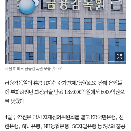
서울 여의도 금융감독원 모습. /뉴스1
금융감독원이 홍콩 H지수 주가연계증권(ELS) 판매 은행들
에 부과하려던 과징금을 당초 1조4000억원에서 6000억원으
로 낮췄다.
4일 금감원은 임시 제재심의위원회를 열고 KB국민은행, 신
한은행, 하나은행, NH농협은행, SC제일은행 등 5곳의 홍콩