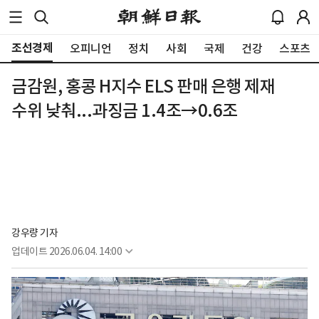
조선경제
오피니언
정치
사회
국제
건강
스포츠
금감원, 홍콩 H지수 ELS 판매 은행 제재
수위 낮춰...과징금 1.4조→0.6조
강우량 기자
업데이트
2026.06.04. 14:00