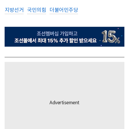
지방선거
국민의힘
더불어민주당