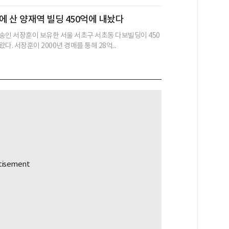
억에 산 양재역 빌딩 450억에 내놨다
송인 서장훈이 보유한 서울 서초구 서초동 다보빌딩이 450
다. 서장훈이 2000년 경매를 통해 28억...