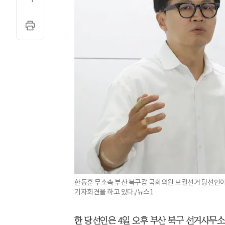
한동훈 무소속 부산 북구갑 국회의원 보궐선거 당선인이
기자회견을 하고 있다./뉴스1
한 당선인은 4일 오후 부산 북구 선거사무