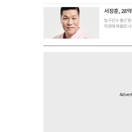
서장훈, 28
농구선수 출신 방
억원에 매물로 나왔