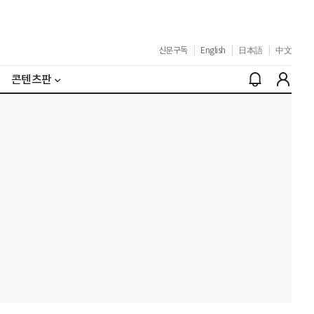
신문구독
|
English
|
日本語
|
中文
콘텐츠판