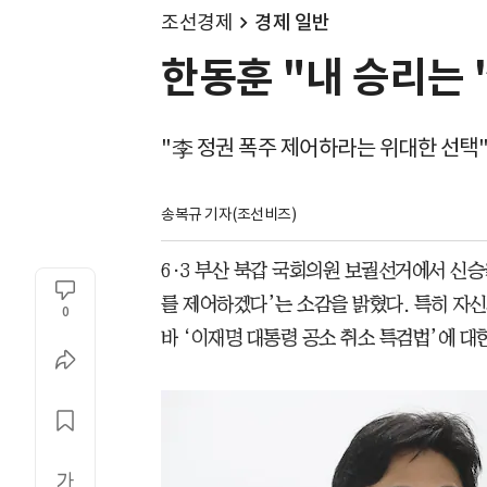
조선경제
경제 일반
한동훈 "내 승리는 
"李 정권 폭주 제어하라는 위대한 선택
송복규 기자(조선비즈)
6·3 부산 북갑 국회의원 보궐선거에서 신승
를 제어하겠다’는 소감을 밝혔다. 특히 자
0
바 ‘이재명 대통령 공소 취소 특검법’에 대