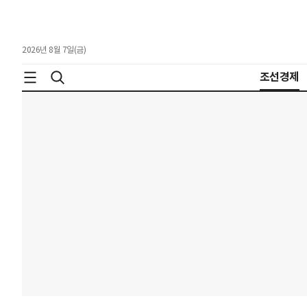
2026년 8월 7일(금)
조선경제