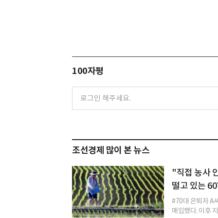
100자평
조선경제 많이 본 뉴스
"직접 농사 
떨고 있는 60
#70대 은퇴자 A
매입했다. 이후 지