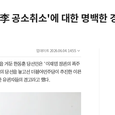
'李 공소취소'에 대한 명백한 
"
업데이트
2026.06.04. 14:55
을 거둔 한동훈 당선인은 ‘이재명 정권의 폭주
신의 당선을 놓고선 더불어민주당이 추진한 이른
한 유권자들의 경고라고 했다.