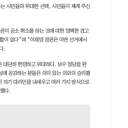
는 시민들의 위대한 선택, 시민들이 제게 주신
권이 공소 취소를 하는 것에 대한 명백한 경고
역할이 있다”며 “이재명 정권은 이번 선거에서
다.
은 대단히 현명하고 위대하다. 보수 정당을 완
성에 공감하는 분들은 의미 있는 의외의 승리를
이 자기 대리인을 내세우고 여러 가지 방식으로
했다.