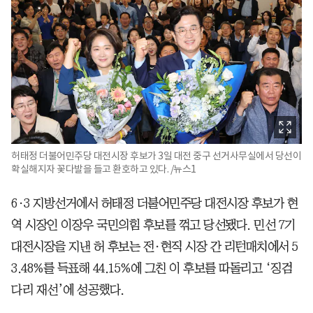
허태정 더불어민주당 대전시장 후보가 3일 대전 중구 선거사무실에서 당선이
확실해지자 꽃다발을 들고 환호하고 있다. /뉴스1
6·3 지방선거에서 허태정 더불어민주당 대전시장 후보가 현
역 시장인 이장우 국민의힘 후보를 꺾고 당선됐다. 민선 7기
대전시장을 지낸 허 후보는 전·현직 시장 간 리턴매치에서 5
3.48%를 득표해 44.15%에 그친 이 후보를 따돌리고 ‘징검
다리 재선’에 성공했다.