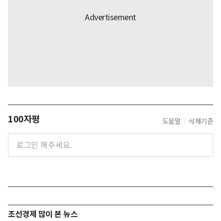
100자평
도움말
삭제기준
조선경제 많이 본 뉴스