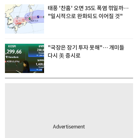
태풍 '찬홈' 오면 35도 폭염 꺾일까…
"일시적으로 완화되도 이어질 것"
"국장은 장기 투자 못해"… 개미들
다시 美 증시로