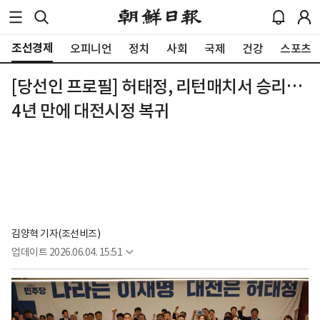
조선경제
오피니언
정치
사회
국제
건강
스포츠
[당선인 프로필] 허태정, 리턴매치서 승리…
4년 만에 대전시정 복귀
김양혁 기자(조선비즈)
업데이트
2026.06.04. 15:51