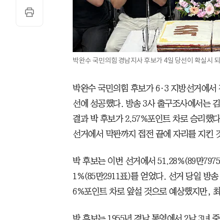
박완수 국민의힘 경남지사 후보가 4일 당선이 확실시 되
박완수 국민의힘 후보가 6·3 지방선거에서
선에 성공했다. 방송 3사 출구조사에서는 김
결과 박 후보가 2.57%포인트 차로 승리했
선거에서 막판까지 접전 끝에 자리를 지킨 
박 후보는 이번 선거에서 51.28%(89만797
1%(85만2911표)를 얻었다. 선거 당일 방
6%포인트 차로 앞설 것으로 예상했지만, 
박 후보는 1955년 경남 통영에서 2남 3녀