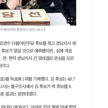
자 배우자와 환호하고 있다. /뉴스1
 김경수 더불어민주당 후보를 꺾고 경남지사 재
 후보가 앞설 것으로 예측됐지만, 실제 개표
다. 전·현직 경남지사 간 맞대결로 관심을 모은
것이다.
5표)를 득표해 1위를 기록했다. 김 후보는 48.7
송 3사는 출구조사에서 김 후보가 박 후보를 8.
최종 결과는 정반대였다.
 중 막내로 태어났다. 어려운 집안 형편 탓에 학업