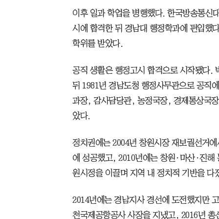
이후 일과 학업을 병행했다. 한국방송통신대
시에 합격한 뒤 경남대 행정학과에 편입했다
학위를 받았다.
공직 생활은 행정고시 합격으로 시작됐다. 박
뒤 1981년 경남도청 행정사무관으로 공직
과장, 감사담당관, 농정국장, 경제통상국장 
았다.
정치권에는 2004년 창원시장 재보궐선거에서
에 성공했고, 2010년에는 창원·마산·진해
원시정을 이끌며 지역 내 정치적 기반을 다
2014년에는 경남지사 경선에 도전했지만 고
천국제공항공사 사장을 지냈고, 2016년 