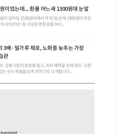
6원이었는데... 환율 어느새 1300원대 눈앞
율이 달러당 1500원대에서 약 한 달 만에 1400원대 초반
치 상승)하는 등 극심한 변동성을 보이...
 3배·밀가루 제로, 노화를 늦추는 가장
 습관
조·유통기업의 판로를 돕고, 독자 혜택을 위해 정산·교환·
없는 우수 제품을 단독 최저가로 소개합니다....