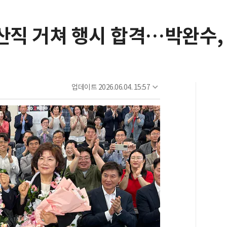
생산직 거쳐 행시 합격…박완수,
업데이트
2026.06.04. 15:57