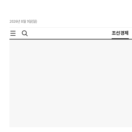
2026년 8월 9일(일)
조선경제