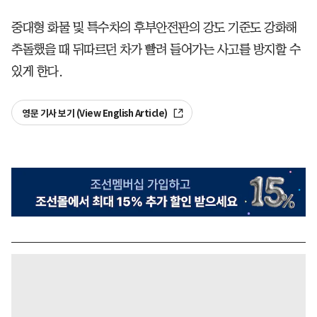
중대형 화물 및 특수차의 후부안전판의 강도 기준도 강화해
추돌했을 때 뒤따르던 차가 빨려 들어가는 사고를 방지할 수
있게 한다.
영문 기사 보기 (View English Article)