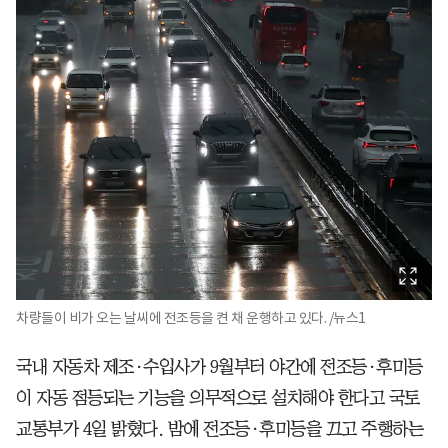
차량들이 비가 오는 날씨에 전조등을 켠 채 운행하고 있다. /뉴스1
국내 자동차 제조·수입사가 9월부터 야간에 전조등·후미등
이 자동 점등되는 기능을 의무적으로 설치해야 한다고 국토
교통부가 4일 밝혔다. 밤에 전조등·후미등을 끄고 주행하는