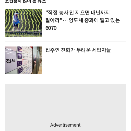
조선경제 많이 본 뉴스
"직접 농사 안 지으면 내년까지
팔아라"… 양도세 중과에 떨고 있는
6070
집주인 전화가 두려운 세입자들