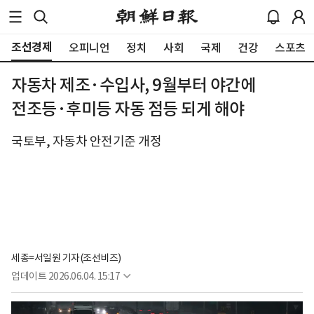
조선경제
오피니언
정치
사회
국제
건강
스포츠
자동차 제조·수입사, 9월부터 야간에
전조등·후미등 자동 점등 되게 해야
국토부, 자동차 안전기준 개정
세종=서일원 기자(조선비즈)
업데이트
2026.06.04. 15:17