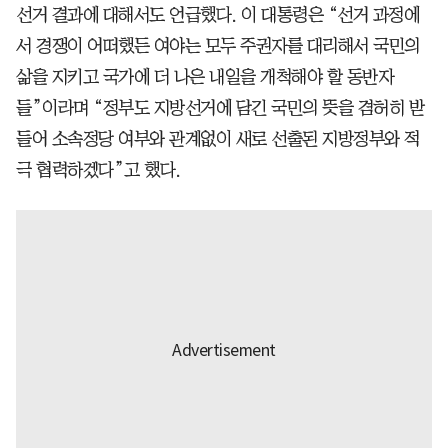
선거 결과에 대해서도 언급했다. 이 대통령은 “선거 과정에
서 경쟁이 어떠했든 여야는 모두 주권자를 대리해서 국민의
삶을 지키고 국가에 더 나은 내일을 개척해야 할 동반자
들”이라며 “정부도 지방선거에 담긴 국민의 뜻을 겸허히 받
들어 소속정당 여부와 관계없이 새로 선출된 지방정부와 적
극 협력하겠다”고 했다.