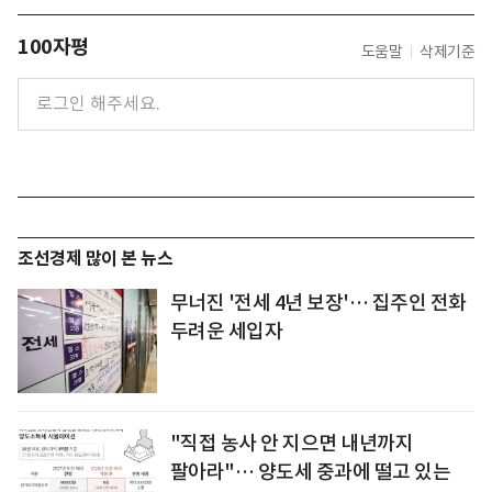
100자평
도움말
삭제기준
조선경제 많이 본 뉴스
무너진 '전세 4년 보장'… 집주인 전화
두려운 세입자
"직접 농사 안 지으면 내년까지
팔아라"… 양도세 중과에 떨고 있는