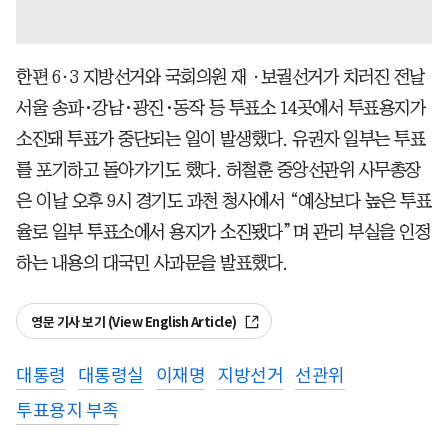
한편 6·3 지방선거와 국회의원 재 ·보궐선거가 치러진 전날
서울 송파
·
강남
·
광진
·
동작 등 투표소 14곳에서 투표용지가
소진돼 투표가 중단되는 일이 발생했다. 유권자 일부는 투표
를 포기하고 돌아가기도 했다. 허철훈 중앙선관위 사무총장
은 이날 오후 9시 경기도 과천 청사에서 “예상보다 높은 투표
율로 일부 투표소에서 용지가 소진됐다”며 관리 부실을 인정
하는 내용의 대국민 사과문을 발표했다.
영문 기사 보기 (View English Article)
대통령
대통령실
이재명
지방선거
선관위
투표용지 부족