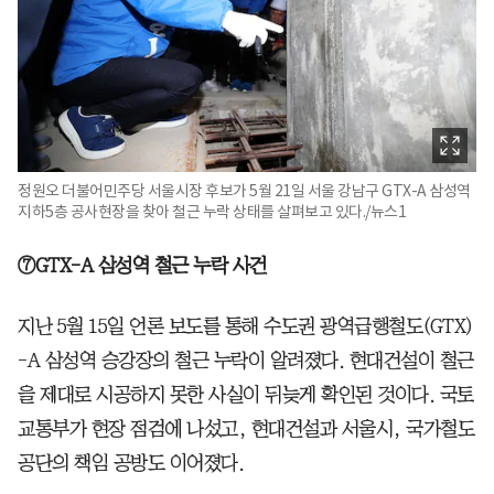
정원오 더불어민주당 서울시장 후보가 5월 21일 서울 강남구 GTX-A 삼성역
지하5층 공사현장을 찾아 철근 누락 상태를 살펴보고 있다./뉴스1
⑦GTX-A 삼성역 철근 누락 사건
지난 5월 15일 언론 보도를 통해 수도권 광역급행철도(GTX)
-A 삼성역 승강장의 철근 누락이 알려졌다. 현대건설이 철근
을 제대로 시공하지 못한 사실이 뒤늦게 확인된 것이다. 국토
교통부가 현장 점검에 나섰고, 현대건설과 서울시, 국가철도
공단의 책임 공방도 이어졌다.