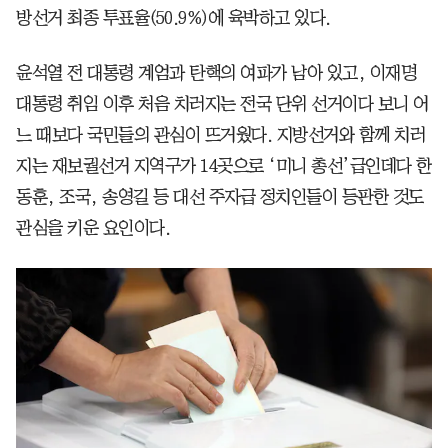
방선거 최종 투표율(50.9%)에 육박하고 있다.
윤석열 전 대통령 계엄과 탄핵의 여파가 남아 있고, 이재명
대통령 취임 이후 처음 치러지는 전국 단위 선거이다 보니 어
느 때보다 국민들의 관심이 뜨거웠다. 지방선거와 함께 치러
지는 재보궐선거 지역구가 14곳으로 ‘미니 총선’급인데다 한
동훈, 조국, 송영길 등 대선 주자급 정치인들이 등판한 것도
관심을 키운 요인이다.