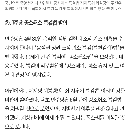
국민의힘 중앙선거대책위원회 공소취소 특검법 저지특위 위원장인 주진우
의원이 5월 19일 국회에서 열린 특위 첫 회의에서 발언하고 있다./연합뉴스
②민주당 공소취소 특검법 발의
민주당은 4월 30일 윤석열 정부 검찰의 조작 기소 의혹을 수
사해야 한다며 ‘윤석열 정권 조작 기소 특검(특별검사)법’을
발의했다. 문제가 된 건 특검에 ‘공소취소권’을 보장하는 내
용이었다. 특검의 직무범위에 ‘공소제기, 공소 유지 및 그 여
부의 결정’이 명시됐다.
야권에서는 이재명 대통령의 ‘죄 지우기 특검법’이라며 강한
비판이 쏟아졌다. 당초 민주당은 5월 안에 공소취소 특검법
을 처리할 것으로 보였지만, 지방선거 이후 처리하겠다고 연
기했다. 지방선거에 악재가 될 수 있다는 목소리를 의식한 것
으로 보인다.