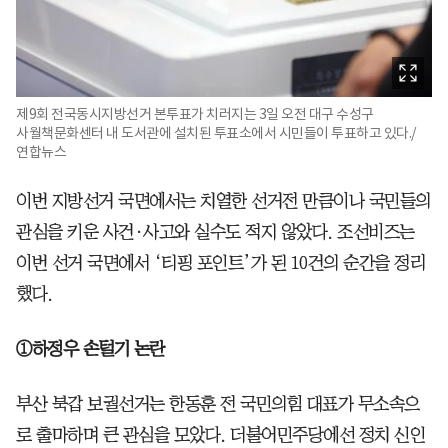
제9회 전국동시지방선거 본투표가 치러지는 3일 오전 대구 수성구
사월책문화센터 내 도서관에 설치된 투표소에서 시민들이 투표하고 있다./
연합뉴스
이번 지방선거 국면에서는 치열한 선거전 만큼이나 국민들의
관심을 키운 사건·사고와 실수도 적지 않았다. 조선비즈는
이번 선거 국면에서 ‘티핑 포인트’가 된 10건의 순간을 정리
했다.
①하정우 손털기 논란
부산 북갑 보궐선거는 한동훈 전 국민의힘 대표가 무소속으
로 출마하며 큰 관심을 모았다. 더불어민주당에선 정치 신인