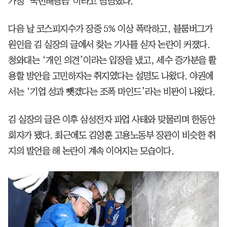
가칭 ‘국민배당금’이라고 명명했다.
다음 날 코스피지수가 장중 5% 이상 폭락하고, 블룸버그가
원인을 김 실장의 글에서 찾는 기사를 싣자 논란이 커졌다.
청와대는 ‘개인 의견’이라는 입장을 냈고, 세수 증가분을 활
용할 방안을 고민하자는 취지였다는 설명도 나왔다. 야권에
서는 ‘기업 성과 뺏겠다는 조폭 마인드’라는 비판이 나왔다.
김 실장의 글은 이후 삼성전자 파업 사태와 맞물리며 한동안
회자가 됐다. 최근에도 김영훈 고용노동부 장관이 비슷한 취
지의 발언을 해 논란이 계속 이어지는 모습이다.