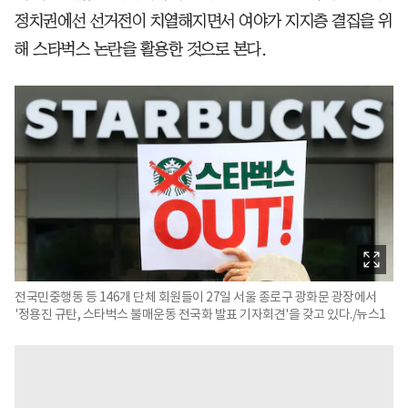
정치권에선 선거전이 치열해지면서 여야가 지지층 결집을 위
해 스타벅스 논란을 활용한 것으로 본다.
전국민중행동 등 146개 단체 회원들이 27일 서울 종로구 광화문 광장에서
'정용진 규탄, 스타벅스 불매운동 전국화 발표 기자회견'을 갖고 있다./뉴스1