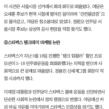
이 사건은 서울시장 선거에서 최대 화두로 떠올랐다. 여당은
오세훈 후보가 현역 시절에 벌어진 일이라며 ‘안전불감증’으
로 몰아갔고, 야당은 침소봉대로 맞섰다. 정원오 민주당 서
울시장 후보는 삼성역 공사 현장을 직접 찾기도 했다.
⑧스타벅스 탱크데이 마케팅 논란
스타벅스가 지난 5월 18일 진행한 ‘탱크 텀블러’ 할인 프로
모션이 5·18 민주화운동을 희화화했다는 지적을 받으며 사
회적으로 큰 문제로 떠올랐다. 정용진 신세계그룹 회장이 직
접 사과까지 했다.
이재명 대통령과 민주당이 스타벅스 불매 운동을 선언하면서
단순한 사회적 논란에서 정치 쟁점으로 번졌다. 야당에선 커
피 마실 자유를 이야기하며 스타벅스 인증샷을 하기도 했다.