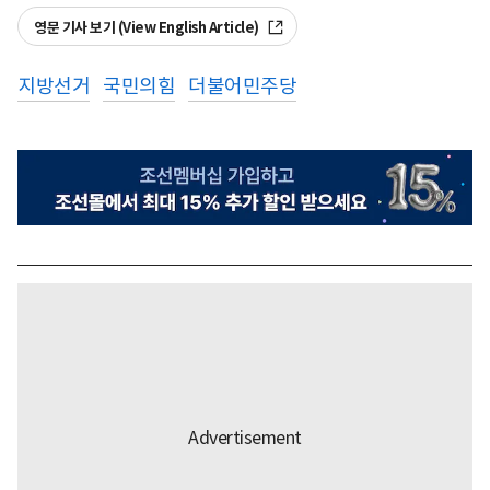
영문 기사 보기 (View English Article)
지방선거
국민의힘
더불어민주당