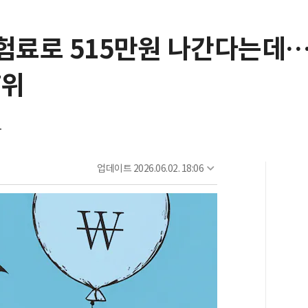
보험료로 515만원 나간다는
7위
아
업데이트
2026.06.02. 18:06