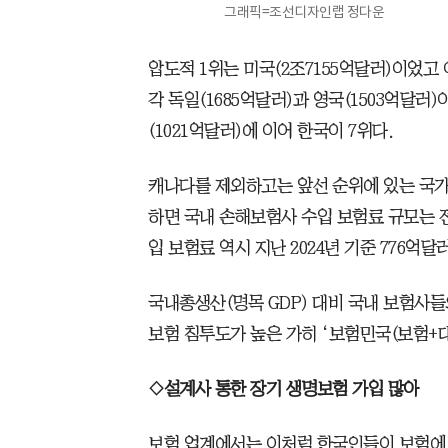
그래픽=조선디자인랩 정다운
압도적 1위는 미국(2조7155억달러)이었고 이
각 독일(1685억달러)과 영국(1503억달러)
(1021억달러)에 이어 한국이 7위다.
캐나다를 제외하고는 앞선 순위에 있는 국가
하면 국내 손해보험사 수입 보험료 규모는 
입 보험료 역시 지난 2024년 기준 776억달
국내총생산(명목 GDP) 대비 국내 보험사들
보험 침투도가 높은 가히 ‘보험민국(보험+대
◇설계사 통한 장기 생명보험 가입 많아
보험 업계에서는 이처럼 한국인들이 보험에 