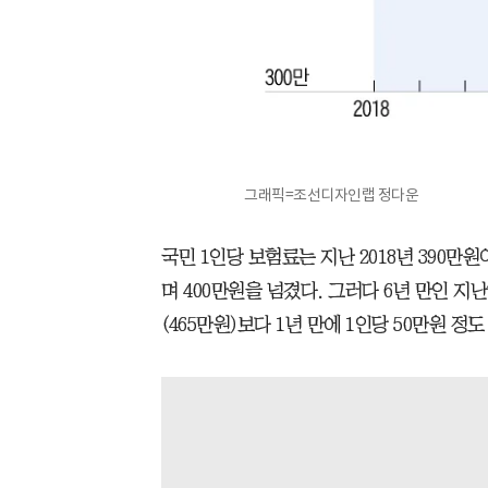
그래픽=조선디자인랩 정다운
국민 1인당 보험료는 지난 2018년 390만
며 400만원을 넘겼다. 그러다 6년 만인 지난
(465만원)보다 1년 만에 1인당 50만원 정