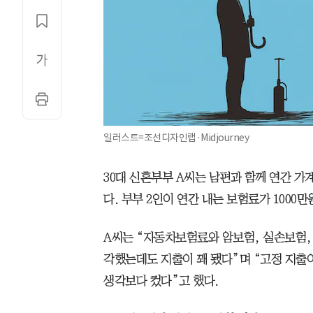
일러스트=조선디자인랩·Midjourney
30대 신혼부부 A씨는 남편과 함께 연간 가
다. 부부 2인이 연간 내는 보험료가 1000
A씨는 “자동차보험료와 암보험, 실손보험,
각했는데도 지출이 꽤 됐다”며 “고정 지출
생각보다 컸다”고 했다.