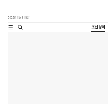
2026년 8월 9일(일)
조선경제