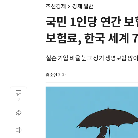
조선경제
경제 일반
국민 1인당 연간 
보험료, 한국 세계 
실손 가입 비율 높고 장기 생명보험 많
유소연 기자
0