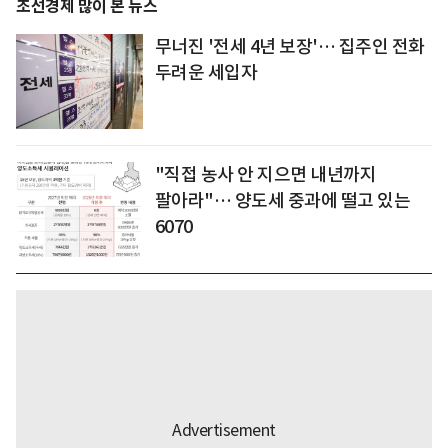
조선경제 많이 본 뉴스
무너진 '전세 4년 보장'… 집주인 전화
두려운 세입자
"직접 농사 안 지으면 내년까지
팔아라"… 양도세 중과에 떨고 있는
6070