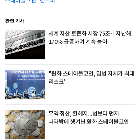
스테이블코인
센트비
관련 기사
세계 자산 토큰화 시장 75조…지난해
170% 급증하며 계속 늘어
"원화 스테이블코인, 입법 지체가 최대
리스크"
무역 정산, 환헤지...법보다 먼저
나라밖에 생겨난 원화 스테이블코인