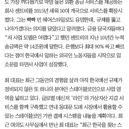
도 가장 까다롭기로 악명 높은 외환 송금 서비스를 제공하는
회사 센트비를 2015년 세워 50여 개국으로 서비스를 확장시
켰다. 그는 빡빡 민 헤어스타일로도 유명한데, 규제를 뚫고
나아가겠다는 의지를 담았다고 알려졌다. 금융 당국자들마다
“저 사업 모델은 어렵다”고 했던 센트비의 지난 10년간 누적
송금액은 약 14조원에 달한다. 은행보다 최대 90% 싸고 빠르
다는 점이 한국에서 일하는 외국인 노동자들을 시작으로 입
소문을 타면서 사업이 성장했다.
최 대표는 최근 그동안의 경험을 살려 아직 한국에선 규제가
정비되지 않은 또 하나의 분야인 스테이블코인으로 사업 영
역을 넓히고 있다. 글로벌 메신저 ‘라인’의 가상자산 지갑 서
비스를 함께 구축했고 연내 동대문 도매 시장에서 활용할 수
있는 스테이블코인 기반 결제 시스템을 내놓을 계획이다. 최
근 여의도 사무실에서 만난 최 대표는 “최근 한국을 찾는 스