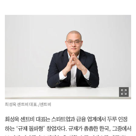
최성욱 센트비 대표. /센트비
최성욱 센트비 대표는 스타트업과 금융 업계에서 두루 인정
하는 ‘규제 돌파형’ 창업자다. 규제가 촘촘한 한국, 그중에서