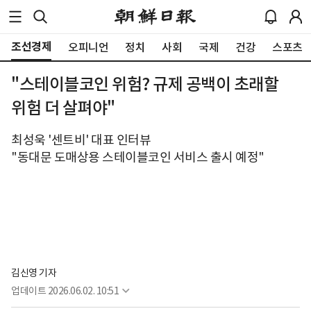
조선경제
오피니언
정치
사회
국제
건강
스포츠
"스테이블코인 위험? 규제 공백이 초래할
위험 더 살펴야"
최성욱 '센트비' 대표 인터뷰
"동대문 도매상용 스테이블코인 서비스 출시 예정"
김신영 기자
업데이트
2026.06.02. 10:51