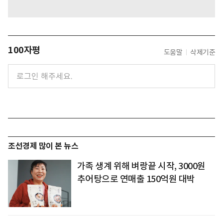
100자평
도움말
삭제기준
조선경제 많이 본 뉴스
가족 생계 위해 벼랑끝 시작, 3000원
추어탕으로 연매출 150억원 대박