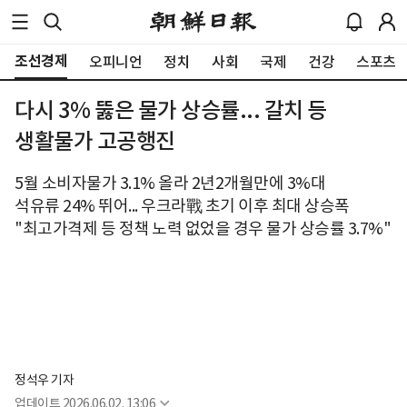
조선경제
오피니언
정치
사회
국제
건강
스포츠
다시 3% 뚫은 물가 상승률... 갈치 등
생활물가 고공행진
5월 소비자물가 3.1% 올라 2년2개월만에 3%대
석유류 24% 뛰어... 우크라戰 초기 이후 최대 상승폭
"최고가격제 등 정책 노력 없었을 경우 물가 상승률 3.7%"
정석우 기자
업데이트
2026.06.02. 13:06