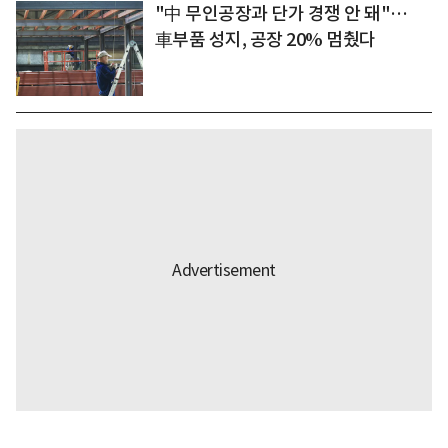
"中 무인공장과 단가 경쟁 안 돼"…
車부품 성지, 공장 20% 멈췄다