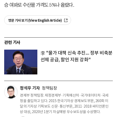
승 여파로 수산물 가격도 5%나 올랐다.
영문 기사 보기 (View English Article)
관련 기사
李 "물가 대책 신속 추진... 정부 비축분
선제 공급, 할인 지원 강화"
정석우 기자
정책팀장
경제부 정책팀장. 재정경제부·기획예산처·국가데이터처·국세
청을 출입하고 있다. 2015 한국기자상 경제보도부문, 260회 이
달의 기자상 기획보도 신문·통신부문, 2011·2018 씨티언론인
상 대상, 2020년 1분기 자살예방 우수보도상을 수상했다.