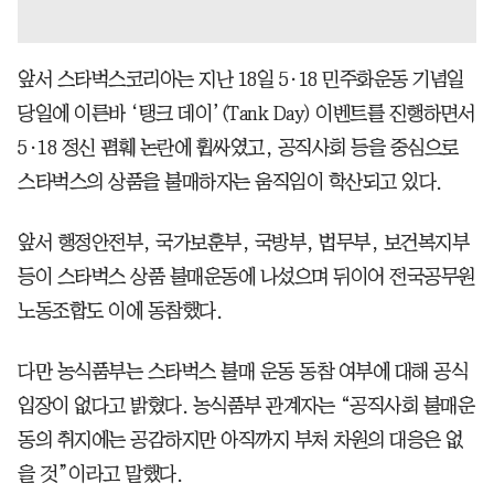
앞서 스타벅스코리아는 지난 18일 5·18 민주화운동 기념일
당일에 이른바 ‘탱크 데이’(Tank Day) 이벤트를 진행하면서
5·18 정신 폄훼 논란에 휩싸였고, 공직사회 등을 중심으로
스타벅스의 상품을 불매하자는 움직임이 학산되고 있다.
앞서 행정안전부, 국가보훈부, 국방부, 법무부, 보건복지부
등이 스타벅스 상품 불매운동에 나섰으며 뒤이어 전국공무원
노동조합도 이에 동참했다.
다만 농식품부는 스타벅스 불매 운동 동참 여부에 대해 공식
입장이 없다고 밝혔다. 농식품부 관계자는 “공직사회 불매운
동의 취지에는 공감하지만 아직까지 부처 차원의 대응은 없
을 것”이라고 말했다.