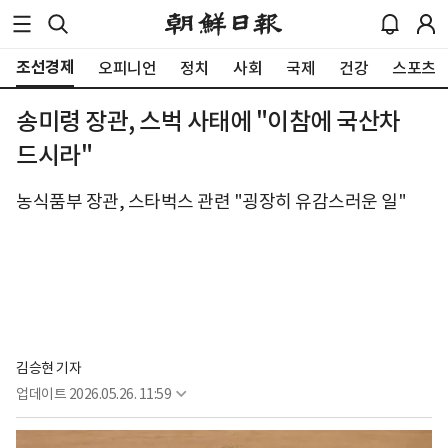
조선경제
오피니언
정치
사회
국제
건강
스포츠
송미령 장관, 스벅 사태에 "이참에 국산차
드시라"
농식품부 장관, 스타벅스 관련 "굉장히 유감스러운 일"
김승현 기자
업데이트
2026.05.26. 11:59