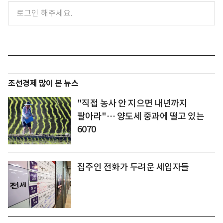
조선경제 많이 본 뉴스
"직접 농사 안 지으면 내년까지
팔아라"… 양도세 중과에 떨고 있는
6070
집주인 전화가 두려운 세입자들