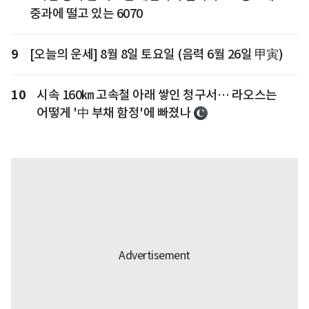
중과에 떨고 있는 6070
9
[오늘의 운세] 8월 8일 토요일 (음력 6월 26일 甲寅)
10
시속 160㎞ 고속철 아래 쌓인 청구서… 라오스는
어떻게 '中 부채 함정'에 빠졌나