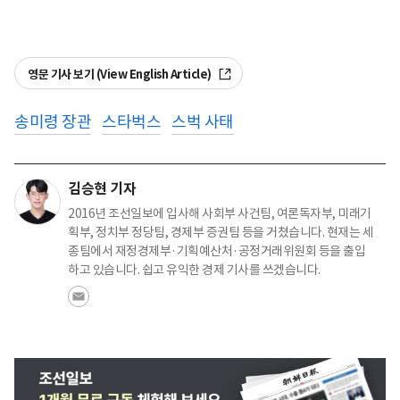
영문 기사 보기 (View English Article)
송미령 장관
스타벅스
스벅 사태
김승현 기자
2016년 조선일보에 입사해 사회부 사건팀, 여론독자부, 미래기
획부, 정치부 정당팀, 경제부 증권팀 등을 거쳤습니다. 현재는 세
종팀에서 재정경제부·기획예산처·공정거래위원회 등을 출입
하고 있습니다. 쉽고 유익한 경제 기사를 쓰겠습니다.