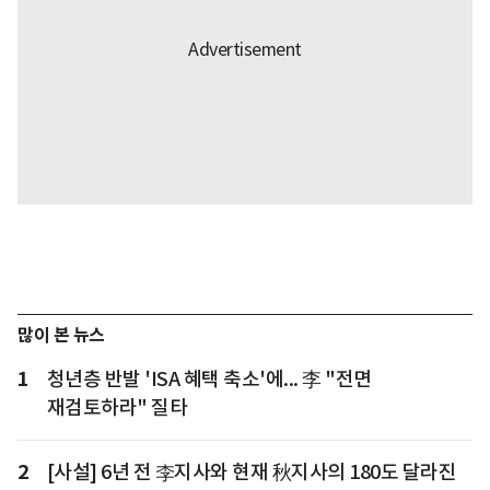
많이 본 뉴스
1
청년층 반발 'ISA 혜택 축소'에... 李 "전면
재검토하라" 질타
2
[사설] 6년 전 李지사와 현재 秋지사의 180도 달라진