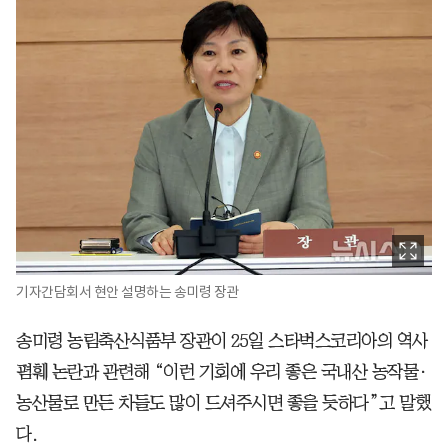
기자간담회서 현안 설명하는 송미령 장관
송미령 농림축산식품부 장관이 25일 스타벅스코리아의 역사
폄훼 논란과 관련해 “이런 기회에 우리 좋은 국내산 농작물·
농산물로 만든 차들도 많이 드셔주시면 좋을 듯하다”고 말했
다.