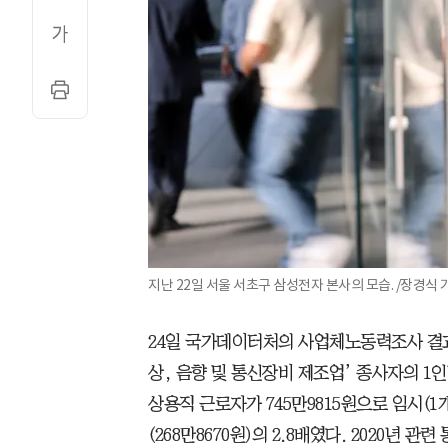
지난 22일 서울 서초구 삼성전자 본사의 모습. /장경식 
24일 국가데이터처의 사업체노동력조사 결과에
상, 음향 및 통신장비 제조업’ 종사자의 1
상용직 근로자가 745만9815원으로 임시(1
(268만8670원)의 2.8배였다. 2020년 관