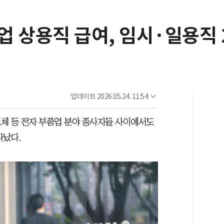
 상용직 급여, 임시·일용직 
업데이트
2026.05.24. 11:54
체 등 전자 부품업 분야 종사자들 사이에서도
타났다.