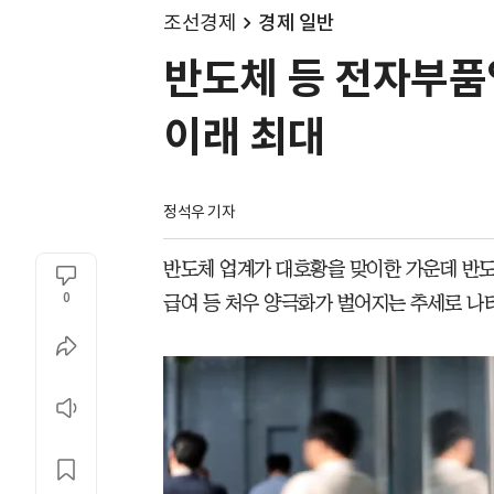
조선경제
경제 일반
반도체 등 전자부품업
이래 최대
정석우 기자
반도체 업계가 대호황을 맞이한 가운데 반도
0
급여 등 처우 양극화가 벌어지는 추세로 나