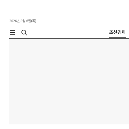
2026년 8월 6일(목)
조선경제