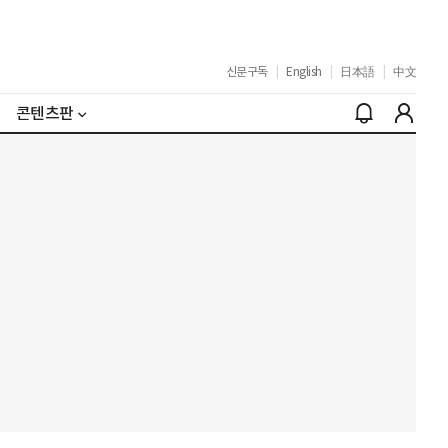
신문구독
|
English
|
日本語
|
中文
콘텐츠판