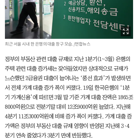
최근 서울 시내 한 은행의 대출 창구 모습. /연합뉴스
정부의 부동산 관련 대출 규제로 지난 1분기(1~3월) 은행의
주택 관련 대출 증가세는 잦아들었지만 상대적으로 규제가
느슨했던 2금융권 대출이 늘어나는 ‘풍선 효과’가 발생하면
서 전체 가계 대출 증가 폭이 커졌다. 19일 한국은행의 ‘1분
기 가계신용’에 따르면 3월 말 기준 가계 대출 잔액은 1865조
8000억원으로 전분기말 대비 12조9000억원 늘었다. 지난해
4분기 11조3000억원에 비해 증가 폭이 커졌다. 가계 대출 증
가액은 정부의 부동산 대출 규제 영향이 반영된 지난해 3·4
분기 연속 줄었다가 3분기 만에 반등했다.