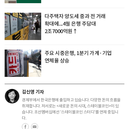
다주택자 양도세 중과 전 거래
확대에...4월 은행 주담대
2조7000억원↑
주요 시중은행, 1분기 가계·기업
연체율 상승
김신영 기자
경제부에서 한국은행에 출입하고 있습니다. 다양한 돈의 흐름을
취재합니다. 저서로는 <새로운 돈의 시대, 스테이블코인>이 있
습니다. 조선멤버십에선 '스테이블코인 스터디'를 연재 중입니
다.