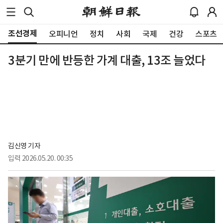
조선경제
오피니언
정치
사회
국제
건강
스포츠
3분기 만에 반등한 가계 대출, 13조 늘었다
김신영 기자
입력
2026.05.20. 00:35