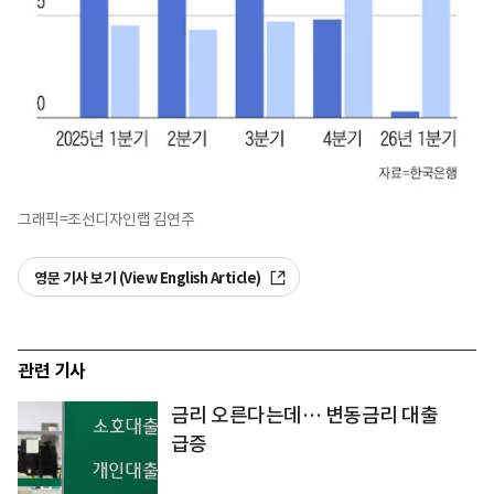
그래픽=조선디자인랩 김연주
영문 기사 보기 (View English Article)
관련 기사
금리 오른다는데… 변동금리 대출
급증