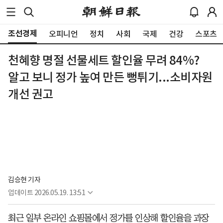
조선경제
오피니언
정치
사회
국제
건강
스포츠
천혜향 명절 선물세트 할인율 무려 84%?
알고 보니 정가 높여 만든 뻥튀기...소비자원
개선 권고
김승현 기자
업데이트
2026.05.19. 13:51
최근 일부 온라인 쇼핑몰에서 정가를 인상해 할인율을 과장