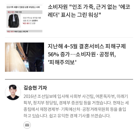
소비자원 "인조 가죽, 근거 없는 '에코
레더' 표시는 그린 워싱"
지난해 4~5월 결혼서비스 피해구제
56% 증가…소비자원·공정위,
'피해주의보'
김승현 기자
2016년 조선일보에 입사해 사회부 사건팀, 여론독자부, 미래기
획부, 정치부 정당팀, 경제부 증권팀 등을 거쳤습니다. 현재는 세
종팀에서 재정경제부·기획예산처·공정거래위원회 등을 출입
하고 있습니다. 쉽고 유익한 경제 기사를 쓰겠습니다.