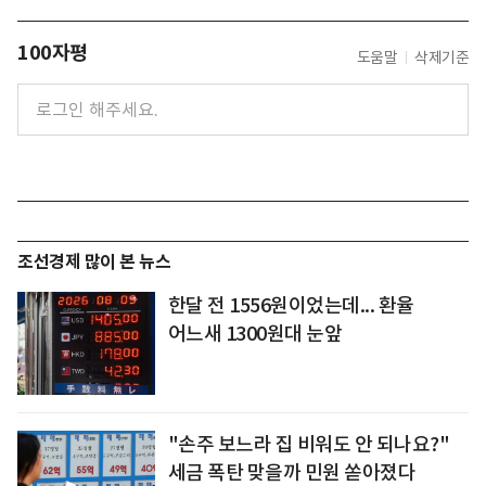
100자평
도움말
삭제기준
조선경제 많이 본 뉴스
한달 전 1556원이었는데... 환율
어느새 1300원대 눈앞
"손주 보느라 집 비워도 안 되나요?"
세금 폭탄 맞을까 민원 쏟아졌다