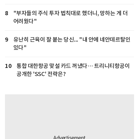
8
"부자들의 주식 투자 법칙대로 했더니, 망하는 게 더
어려웠다"
9
유난히 근육이 잘 붙는 당신... "내 안에 네안데르탈인
있다"
10
통합 대한항공 맞설 카드 꺼냈다… 트리니티항공이
공개한 'SSC' 전략은?