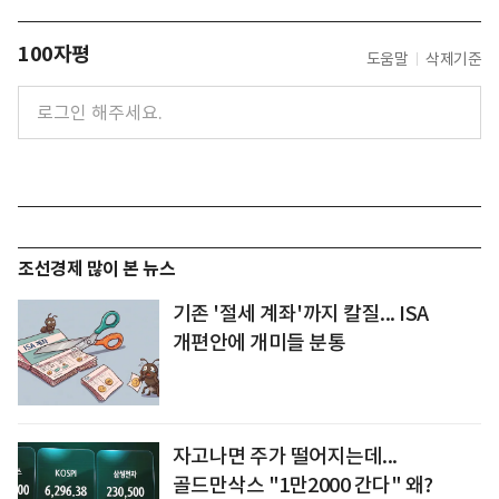
100자평
도움말
삭제기준
조선경제 많이 본 뉴스
기존 '절세 계좌'까지 칼질... ISA
개편안에 개미들 분통
자고나면 주가 떨어지는데...
골드만삭스 "1만2000 간다" 왜?