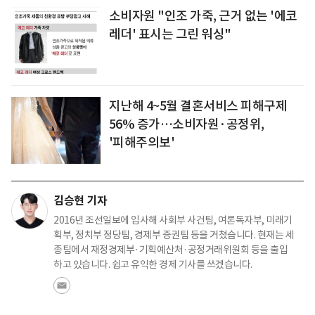
소비자원 "인조 가죽, 근거 없는 '에코
레더' 표시는 그린 워싱"
지난해 4~5월 결혼서비스 피해구제
56% 증가…소비자원·공정위,
'피해주의보'
김승현 기자
2016년 조선일보에 입사해 사회부 사건팀, 여론독자부, 미래기
획부, 정치부 정당팀, 경제부 증권팀 등을 거쳤습니다. 현재는 세
종팀에서 재정경제부·기획예산처·공정거래위원회 등을 출입
하고 있습니다. 쉽고 유익한 경제 기사를 쓰겠습니다.