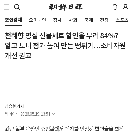
조선경제
오피니언
정치
사회
국제
건강
스포츠
천혜향 명절 선물세트 할인율 무려 84%?
알고 보니 정가 높여 만든 뻥튀기...소비자원
개선 권고
김승현 기자
업데이트
2026.05.19. 13:51
최근 일부 온라인 쇼핑몰에서 정가를 인상해 할인율을 과장