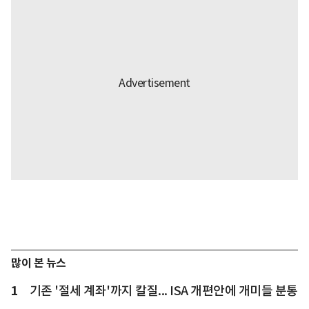
많이 본 뉴스
1
기존 '절세 계좌'까지 칼질... ISA 개편안에 개미들 분통