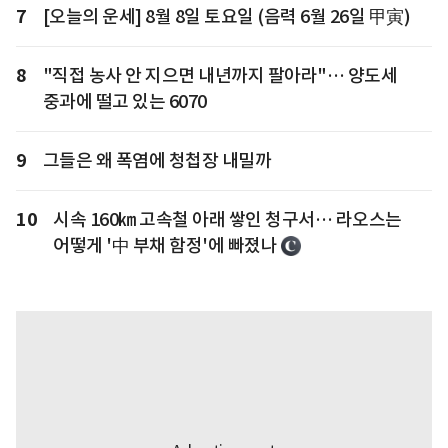
7
[오늘의 운세] 8월 8일 토요일 (음력 6월 26일 甲寅)
8
"직접 농사 안 지으면 내년까지 팔아라"… 양도세
중과에 떨고 있는 6070
9
그들은 왜 폭염에 청첩장 내밀까
10
시속 160㎞ 고속철 아래 쌓인 청구서… 라오스는
어떻게 '中 부채 함정'에 빠졌나