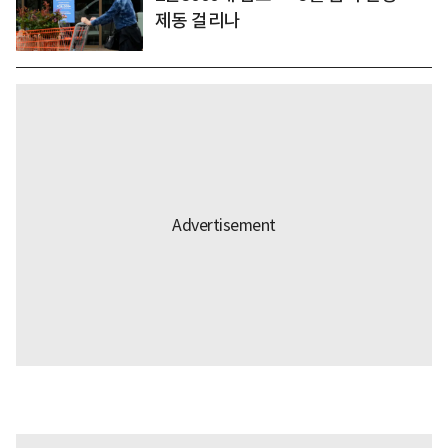
제동 걸리나