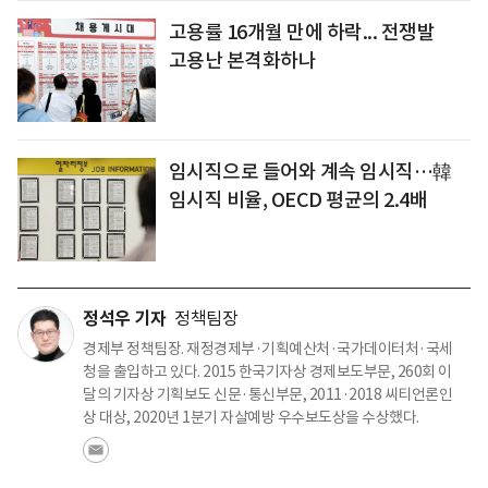
고용률 16개월 만에 하락... 전쟁발
고용난 본격화하나
임시직으로 들어와 계속 임시직…韓
임시직 비율, OECD 평균의 2.4배
정석우 기자
정책팀장
경제부 정책팀장. 재정경제부·기획예산처·국가데이터처·국세
청을 출입하고 있다. 2015 한국기자상 경제보도부문, 260회 이
달의 기자상 기획보도 신문·통신부문, 2011·2018 씨티언론인
상 대상, 2020년 1분기 자살예방 우수보도상을 수상했다.