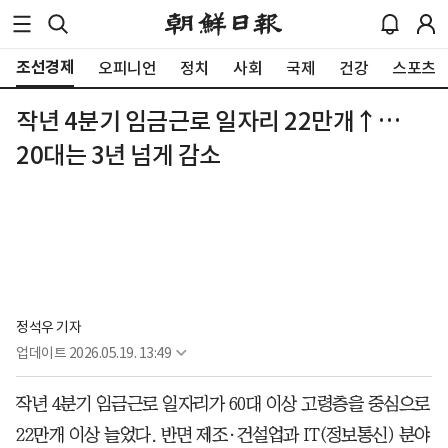
조선경제
오피니언
정치
사회
국제
건강
스포츠
작년 4분기 임금근로 일자리 22만개↑…
20대는 3년 넘게 감소
정석우 기자
업데이트
2026.05.19. 13:49
작년 4분기 임금근로 일자리가 60대 이상 고령층을 중심으로
22만개 이상 늘었다. 반면 제조·건설업과 IT(정보통신) 분야