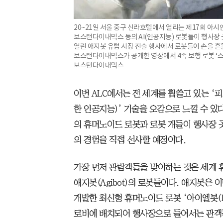
20~21일 서울 중구 신라호텔에서 열리는 제17회 아
보스턴다이내믹스 등의 AI(인공지능) 로봇들이 행사장 
열린 애지봇 유럽 시장 진출 행사에서 로봇들이 손을 흔들
보스턴다이내믹스가 공개한 영상에서 4족 보행 로봇 ‘
보스턴다이내믹스
이번 ALC에서는 전 세계를 휩쓸고 있는 ‘피지
한 인공지능)’ 기술을 오감으로 느낄 수 있
의 휴머노이드 로봇과 로봇 개들이 행사장
의 경험을 직접 선사할 예정이다.
가장 먼저 관람객들을 맞이하는 것은 세계 
애지봇(Agibot)의 로봇들이다. 애지봇은
개발한 최신형 휴머노이드 로봇 ‘아이엘봇(I
로비에 배치되어 행사장으로 들어서는 관객