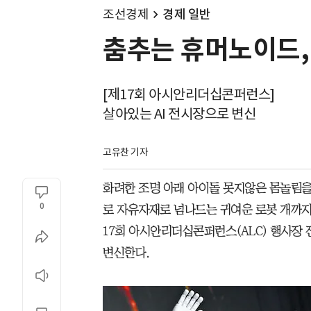
조선경제
경제 일반
춤추는 휴머노이드, 
[제17회 아시안리더십콘퍼런스]
살아있는 AI 전시장으로 변신
고유찬 기자
화려한 조명 아래 아이돌 못지않은 몸놀림을
0
로 자유자재로 넘나드는 귀여운 로봇 개까지.
17회 아시안리더십콘퍼런스(ALC) 행사장 
변신한다.