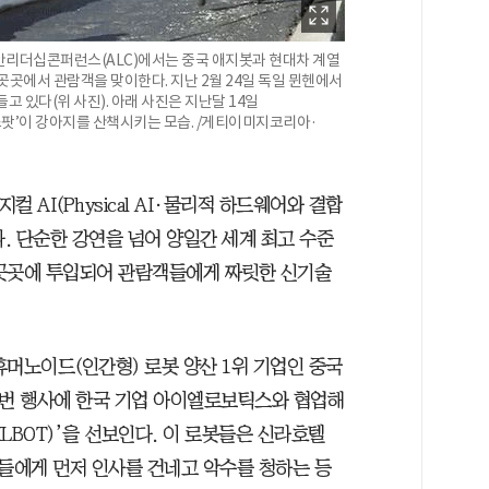
시안리더십콘퍼런스(ALC)에서는 중국 애지봇과 현대차 계열
곳곳에서 관람객을 맞이한다. 지난 2월 24일 독일 뮌헨에서
고 있다(위 사진). 아래 사진은 지난달 14일
스팟’이 강아지를 산책시키는 모습. /게티이미지코리아·
컬 AI(Physical AI·물리적 하드웨어와 결합
다. 단순한 강연을 넘어 양일간 세계 최고 수준
 곳곳에 투입되어 관람객들에게 짜릿한 신기술
휴머노이드(인간형) 로봇 양산 1위 기업인 중국
 이번 행사에 한국 기업 아이엘로보틱스와 협업해
LBOT)’을 선보인다. 이 로봇들은 신라호텔
들에게 먼저 인사를 건네고 악수를 청하는 등