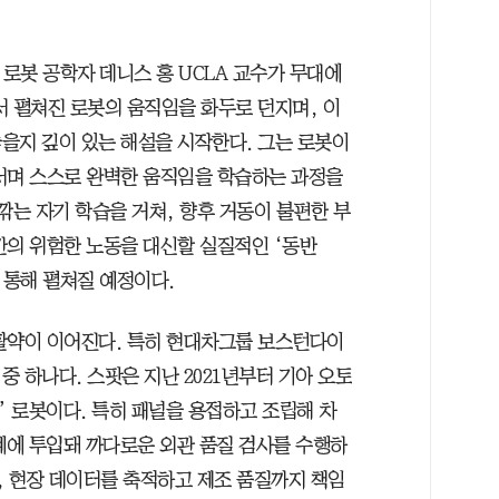
 로봇 공학자 데니스 홍 UCLA 교수가 무대에
서 펼쳐진 로봇의 움직임을 화두로 던지며, 이
을지 깊이 있는 해설을 시작한다. 그는 로봇이
서며 스스로 완벽한 움직임을 학습하는 과정을
깎는 자기 학습을 거쳐, 향후 거동이 불편한 부
간의 위험한 노동을 대신할 실질적인 ‘동반
 통해 펼쳐질 예정이다.
활약이 이어진다. 특히 현대차그룹 보스턴다이
 중 하나다. 스팟은 지난 2021년부터 기아 오토
’ 로봇이다. 특히 패널을 용접하고 조립해 차
계에 투입돼 까다로운 외관 품질 검사를 수행하
, 현장 데이터를 축적하고 제조 품질까지 책임