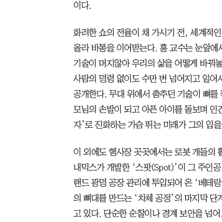
이다.
화려한 쇼의 전율이 채 가시기 전, 세계적인
올라 바통을 이어받는다. 홍 교수는 눈앞에
기술이 머지않아 우리의 삶을 어떻게 바꿔놓
사람의 명령 없이도 수만 번 넘어지고 일어
공개한다. 무대 위에서 춤추던 기술이 뼈를 
모님의 손발이 되고 아픈 아이를 돌보며 인
자’로 진화하는 가슴 뛰는 미래가 그의 입을
이 외에도 행사장 곳곳에서는 로봇 개들의 
내믹스가 개발한 ‘스팟(Spot)’이 그 주인공
랜드 광명 공장 관리에 투입되어 온 ‘베테랑
의 뼈대를 만드는 ‘차체 공정’의 마지막 단
고 있다. 단순한 순찰이나 경계 보안을 넘어