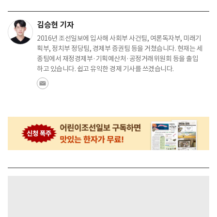
김승현 기자
2016년 조선일보에 입사해 사회부 사건팀, 여론독자부, 미래기
획부, 정치부 정당팀, 경제부 증권팀 등을 거쳤습니다. 현재는 세
종팀에서 재정경제부·기획예산처·공정거래위원회 등을 출입
하고 있습니다. 쉽고 유익한 경제 기사를 쓰겠습니다.