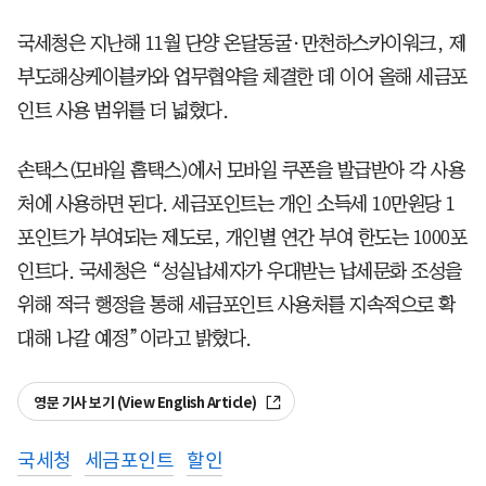
국세청은 지난해 11월 단양 온달동굴·만천하스카이워크, 제
부도해상케이블카와 업무협약을 체결한 데 이어 올해 세금포
인트 사용 범위를 더 넓혔다.
손택스(모바일 홈택스)에서 모바일 쿠폰을 발급받아 각 사용
처에 사용하면 된다. 세금포인트는 개인 소득세 10만원당 1
포인트가 부여되는 제도로, 개인별 연간 부여 한도는 1000포
인트다. 국세청은 “성실납세자가 우대받는 납세문화 조성을
위해 적극 행정을 통해 세금포인트 사용처를 지속적으로 확
대해 나갈 예정”이라고 밝혔다.
영문 기사 보기 (View English Article)
국세청
세금포인트
할인