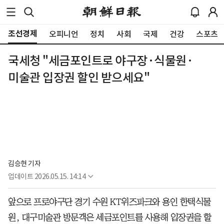
조선경제
오피니언
정치
사회
국제
건강
스포츠
국세청 "세금포인트로 야구장·식물원·
미술관 입장권 할인 받으세요"
김승현 기자
업데이트
2026.05.15. 14:14
앞으로 프로야구단 경기 수원 KT위즈파크와 용인 한택식물
원, 대구미술관 방문객은 세금포인트를 사용해 입장권을 할