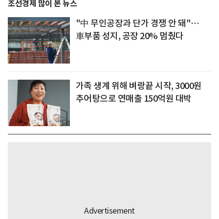
조선경제 많이 본 뉴스
"中 무인공장과 단가 경쟁 안 돼"…
車부품 성지, 공장 20% 멈췄다
가족 생계 위해 벼랑끝 시작, 3000원
추어탕으로 연매출 150억원 대박