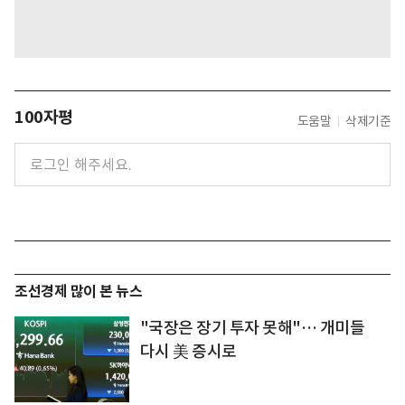
100자평
도움말
삭제기준
조선경제 많이 본 뉴스
"국장은 장기 투자 못해"… 개미들
다시 美 증시로