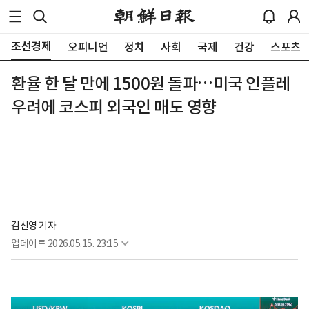
조선경제
오피니언
정치
사회
국제
건강
스포츠
환율 한 달 만에 1500원 돌파…미국 인플레
우려에 코스피 외국인 매도 영향
김신영 기자
업데이트
2026.05.15. 23:15