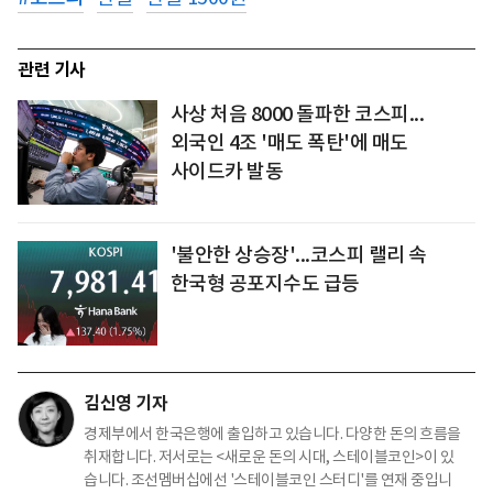
관련 기사
사상 처음 8000 돌파한 코스피...
외국인 4조 '매도 폭탄'에 매도
사이드카 발동
'불안한 상승장'...코스피 랠리 속
한국형 공포지수도 급등
김신영 기자
경제부에서 한국은행에 출입하고 있습니다. 다양한 돈의 흐름을
취재합니다. 저서로는 <새로운 돈의 시대, 스테이블코인>이 있
습니다. 조선멤버십에선 '스테이블코인 스터디'를 연재 중입니