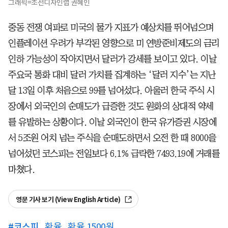
그래픽=조선디자인랩 권혜인
중동 전쟁 여파로 미국의 물가 지표가 예상치를 뛰어넘으며
인플레이션 우려가 부각된 영향으로 미 연방준비제도의 금리
인하 가능성이 작아지면서 달러가 강세를 보이고 있다. 이날
주요국 통화 대비 달러 가치를 집계하는 ‘달러 지수’는 지난
달 13일 이후 처음으로 99를 넘어섰다. 아울러 한국 주식 시
장에서 외국인의 순매도가 급증한 것도 원화의 상대적 약세
를 유발하는 상황이다. 이날 외국인이 한국 유가증권 시장에
서 5조원 어치 넘는 주식을 순매도하면서 오전 한 때 8000을
넘어섰던 코스피는 전일보다 6.1% 급락한 7493.19에 거래를
마쳤다.
영문 기사 보기 (View English Article)
#
코스피
환율
환율 1500원