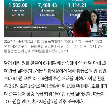
코스피가 사상 처음으로 8000을 돌파했다가 7500선 이하로 급락한 15일
오후 서울 중구 하나은행 본점 딜링룸에서 딜러들이 업무를 보고 있다. 원화
환율은 한 달여 만에 1500원을 돌파했다. /뉴스1
달러 대비 원화 환율이 6거래일째 상승하며 약 한 달 만에 15
00원을 넘어섰다. 서울 외환시장에서 원화 환율은 15일 전일
보다 9.8원 오른 1500.8원에 주간 거래를 마쳤다. 이날 환율
은 3.2원 오른 1494.2원에 출발한 뒤 1490원대에서 오르내리
다 오후 들어 상승 폭을 키워 1500원 선을 넘어섰다. 환율이
1500원을 넘은 것은 지난달 7일 이후 처음이다.