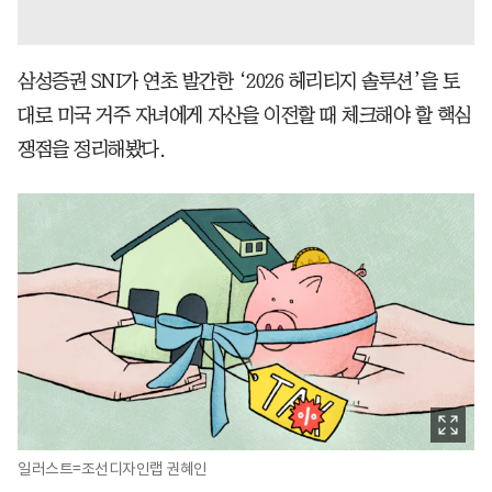
삼성증권 SNI가 연초 발간한 ‘2026 헤리티지 솔루션’을 토
대로 미국 거주 자녀에게 자산을 이전할 때 체크해야 할 핵심
쟁점을 정리해봤다.
일러스트=조선디자인랩 권혜인