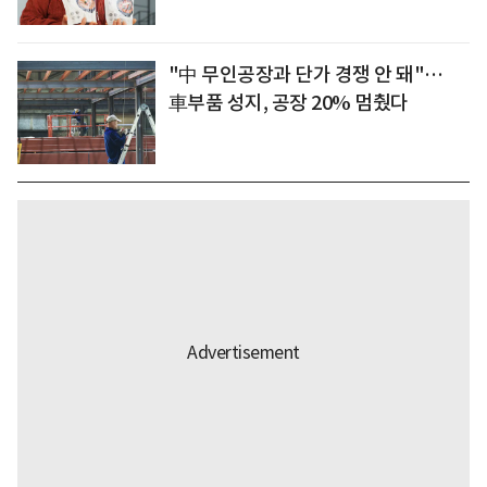
"中 무인공장과 단가 경쟁 안 돼"…
車부품 성지, 공장 20% 멈췄다