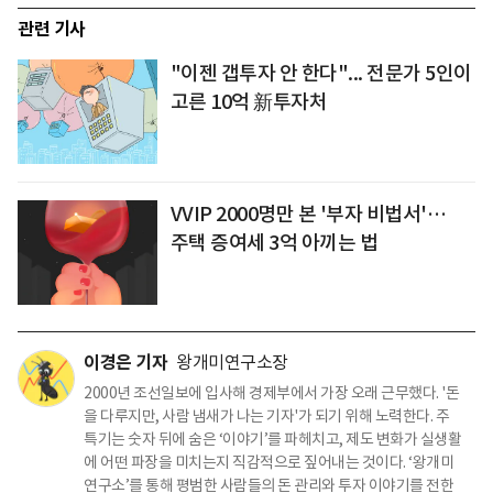
관련 기사
"이젠 갭투자 안 한다"... 전문가 5인이
고른 10억 新투자처
VVIP 2000명만 본 '부자 비법서'…
주택 증여세 3억 아끼는 법
이경은 기자
왕개미연구소장
2000년 조선일보에 입사해 경제부에서 가장 오래 근무했다. '돈
을 다루지만, 사람 냄새가 나는 기자'가 되기 위해 노력한다. 주
특기는 숫자 뒤에 숨은 ‘이야기’를 파헤치고, 제도 변화가 실생활
에 어떤 파장을 미치는지 직감적으로 짚어내는 것이다. ‘왕개미
연구소’를 통해 평범한 사람들의 돈 관리와 투자 이야기를 전한