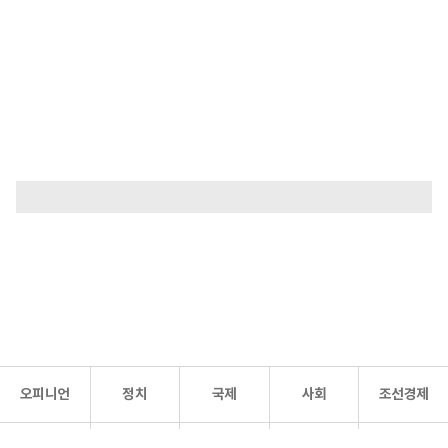
오피니언
정치
국제
사회
조선경제
문화·
조선