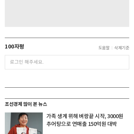
100자평
도움말
삭제기준
조선경제 많이 본 뉴스
가족 생계 위해 벼랑끝 시작, 3000원
추어탕으로 연매출 150억원 대박