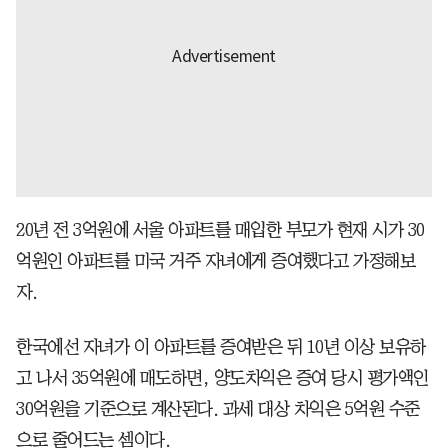
20년 전 3억원에 서울 아파트를 매입한 부모가 현재 시가 30
억원인 아파트를 미국 거주 자녀에게 증여했다고 가정해보
자.
한국에선 자녀가 이 아파트를 증여받은 뒤 10년 이상 보유하
고 나서 35억원에 매도하면, 양도차익은 증여 당시 평가액인
30억원을 기준으로 계산된다. 과세 대상 차익은 5억원 수준
으로 줄어드는 셈이다.