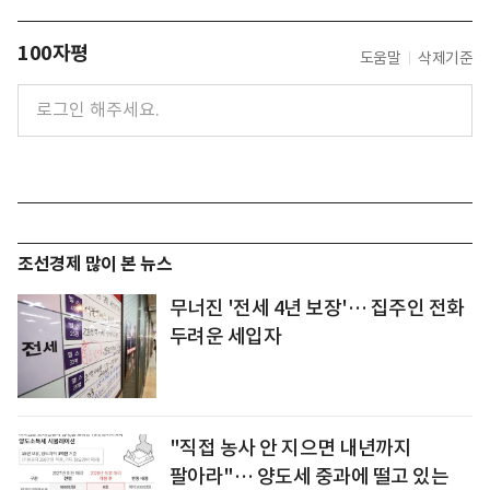
100자평
도움말
삭제기준
조선경제 많이 본 뉴스
무너진 '전세 4년 보장'… 집주인 전화
두려운 세입자
"직접 농사 안 지으면 내년까지
팔아라"… 양도세 중과에 떨고 있는