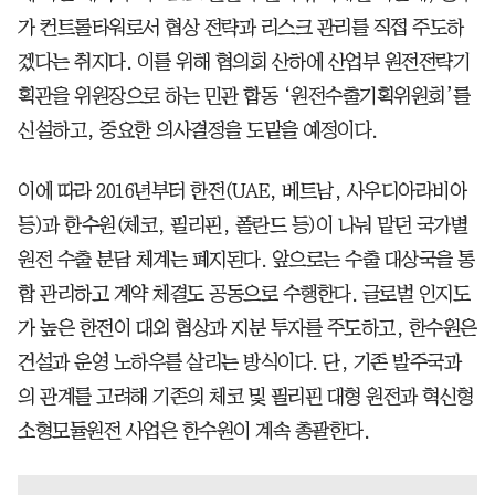
가 컨트롤타워로서 협상 전략과 리스크 관리를 직접 주도하
겠다는 취지다. 이를 위해 협의회 산하에 산업부 원전전략기
획관을 위원장으로 하는 민관 합동 ‘원전수출기획위원회’를
신설하고, 중요한 의사결정을 도맡을 예정이다.
이에 따라 2016년부터 한전(UAE, 베트남, 사우디아라비아
등)과 한수원(체코, 필리핀, 폴란드 등)이 나눠 맡던 국가별
원전 수출 분담 체계는 폐지된다. 앞으로는 수출 대상국을 통
합 관리하고 계약 체결도 공동으로 수행한다. 글로벌 인지도
가 높은 한전이 대외 협상과 지분 투자를 주도하고, 한수원은
건설과 운영 노하우를 살리는 방식이다. 단, 기존 발주국과
의 관계를 고려해 기존의 체코 및 필리핀 대형 원전과 혁신형
소형모듈원전 사업은 한수원이 계속 총괄한다.