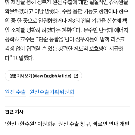
법 제정을 통해 정부가 원전 수출에 대한 실질적인 감독권을
확보하겠다고 이날 밝혔다. 수출 총괄 기능도 한전이나 한수
원 중 한 곳으로 일원화하거나 제3의 전담 기관을 신설해 책
임 소재를 명확히 하겠다는 계획이다. 문주현 단국대 에너지
공학과 교수는 “단순 통합을 넘어 실무자들이 법적 리스크
걱정 없이 협력할 수 있는 강력한 제도적 보호망이 시급하
다”고 말했다.
영문 기사 보기 (View English Article)
원전 수출
원전수출기획위원회
관련 기사
'한전·한수원' 이원화된 원전 수출 창구, 빠르면 연내 개편