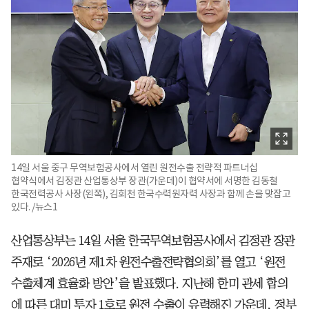
14일 서울 중구 무역보험공사에서 열린 원전수출 전략적 파트너십
협약식에서 김정관 산업통상부 장관(가운데)이 협약서에 서명한 김동철
한국전력공사 사장(왼쪽), 김회천 한국수력원자력 사장과 함께 손을 맞잡고
있다. /뉴스1
산업통상부는 14일 서울 한국무역보험공사에서 김정관 장관
주재로 ‘2026년 제1차 원전수출전략협의회’를 열고 ‘원전
수출체계 효율화 방안’을 발표했다. 지난해 한미 관세 합의
에 따른 대미 투자 1호로 원전 수출이 유력해진 가운데, 정부