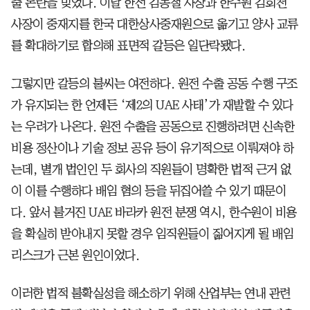
출 논란을 빚었다. 이날 한전 김동철 사장과 한수원 김회천
사장이 중재지를 한국 대한상사중재원으로 옮기고 양사 교류
를 확대하기로 합의해 표면적 갈등은 일단락됐다.
그렇지만 갈등의 불씨는 여전하다. 원전 수출 공동 수행 구조
가 유지되는 한 언제든 ‘제2의 UAE 사태’가 재발할 수 있다
는 우려가 나온다. 원전 수출을 공동으로 진행하려면 신속한
비용 정산이나 기술 정보 공유 등이 유기적으로 이뤄져야 하
는데, 별개 법인인 두 회사의 직원들이 명확한 법적 근거 없
이 이를 수행하다 배임 혐의 등을 뒤집어쓸 수 있기 때문이
다. 앞서 불거진 UAE 바라카 원전 분쟁 역시, 한수원이 비용
을 확실히 받아내지 못할 경우 임직원들이 짊어지게 될 배임
리스크가 근본 원인이었다.
이러한 법적 불확실성을 해소하기 위해 산업부는 연내 관련