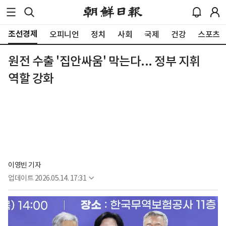
조선경제
오피니언
정치
사회
국제
건강
스포츠
원전 수출 '집안싸움' 막는다... 정부 지휘
역할 강화
이영빈 기자
업데이트
2026.05.14. 17:31