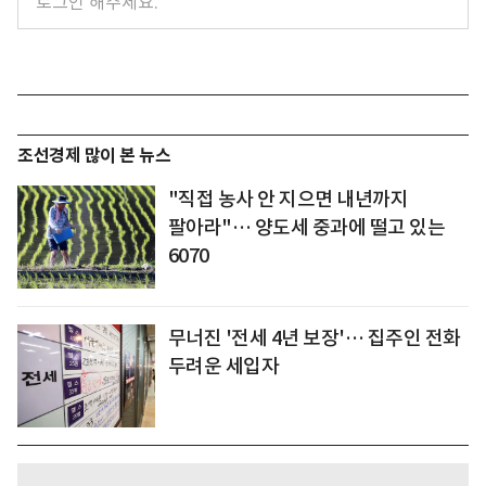
조선경제 많이 본 뉴스
"직접 농사 안 지으면 내년까지
팔아라"… 양도세 중과에 떨고 있는
6070
무너진 '전세 4년 보장'… 집주인 전화
두려운 세입자