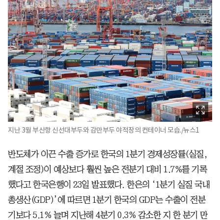
지난 3월 부산항 신선대부두와 감만부두 야적장의 컨테이너 모습./뉴스1
반도체가 이끈 수출 증가로 한국의 1분기 경제성장률(실질,
계절 조정)이 예상보다 훨씬 높은 전분기 대비 1.7%를 기록
했다고 한국은행이 23일 발표했다. 한은의 ‘1분기 실질 국내
총생산(GDP)’에 따르면 1분기 한국의 GDP는 수출이 전분
기보다 5.1% 늘며 지난해 4분기 0.3% 감소한 지 한 분기 만