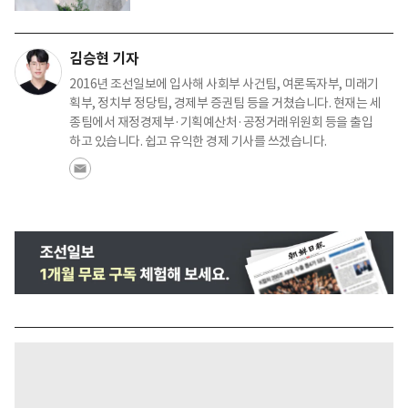
김승현 기자
2016년 조선일보에 입사해 사회부 사건팀, 여론독자부, 미래기
획부, 정치부 정당팀, 경제부 증권팀 등을 거쳤습니다. 현재는 세
종팀에서 재정경제부·기획예산처·공정거래위원회 등을 출입
하고 있습니다. 쉽고 유익한 경제 기사를 쓰겠습니다.