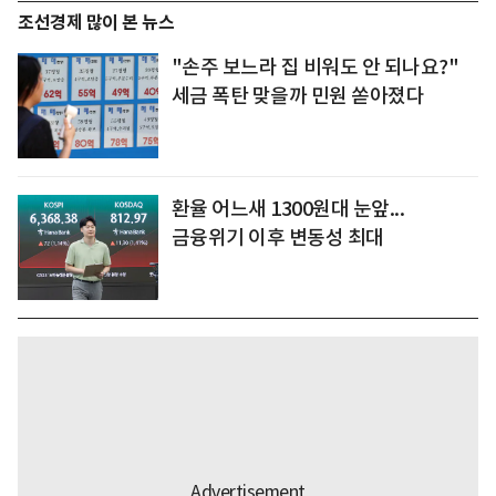
조선경제 많이 본 뉴스
"손주 보느라 집 비워도 안 되나요?"
세금 폭탄 맞을까 민원 쏟아졌다
환율 어느새 1300원대 눈앞...
금융위기 이후 변동성 최대