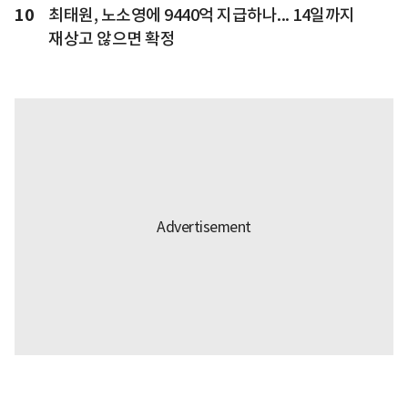
10
최태원, 노소영에 9440억 지급하나... 14일까지
재상고 않으면 확정