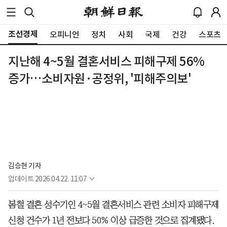
조선경제
오피니언
정치
사회
국제
건강
스포츠
지난해 4~5월 결혼서비스 피해구제 56%
증가…소비자원·공정위, '피해주의보'
김승현 기자
업데이트
2026.04.22. 11:07
봄철 결혼 성수기인 4~5월 결혼서비스 관련 소비자 피해구제
신청 건수가 1년 전보다 50% 이상 급증한 것으로 집계됐다.