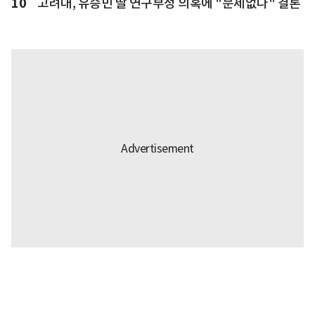
10
고려대, 유승민 딸 연구부정 의혹에 "문제없다" 결론