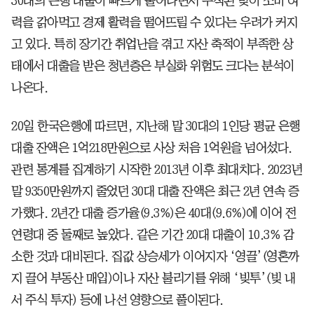
30대의 은행 대출이 빠르게 불어나면서 누적된 빚이 소비 여
력을 갉아먹고 경제 활력을 떨어뜨릴 수 있다는 우려가 커지
고 있다. 특히 장기간 취업난을 겪고 자산 축적이 부족한 상
태에서 대출을 받은 청년층은 부실화 위험도 크다는 분석이
나온다.
20일 한국은행에 따르면, 지난해 말 30대의 1인당 평균 은행
대출 잔액은 1억218만원으로 사상 처음 1억원을 넘어섰다.
관련 통계를 집계하기 시작한 2013년 이후 최대치다. 2023년
말 9350만원까지 줄었던 30대 대출 잔액은 최근 2년 연속 증
가했다. 2년간 대출 증가율(9.3%)은 40대(9.6%)에 이어 전
연령대 중 둘째로 높았다. 같은 기간 20대 대출이 10.3% 감
소한 것과 대비된다. 집값 상승세가 이어지자 ‘영끌’(영혼까
지 끌어 부동산 매입)이나 자산 불리기를 위해 ‘빚투’(빚 내
서 주식 투자) 등에 나선 영향으로 풀이된다.