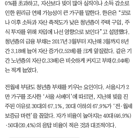
0%를 초과하고, 자산보다 빚이 많아 실직이나 소득 감소로
인한 원리금 연체 가능성이 큰 가구를 말한다. 한은은 “코로
나 이후 소득과 자산 축적도가 낮은 청년층이 주택 구입, 주
식 투자를 위해 차입에 나선 영향으로 보인다”고 설명했다.
청년층의 금융 부채는 2017년 3월부터 지난해 3월까지 8년
간 3.18배 늘어 자산 증가(2.52배)를 크게 앞질렀다. 같은 기
간 노년층의 자산(2.33배)은 비슷하게 커지고 부채(2.04배)
는 적게 늘었다.
전월세 부담도 청년층 부채를 키우는 요인이다. 서울시가 2
만 가구를 조사한 ‘서울 서베이’에 따르면, 지난해 빚을 진
주된 이유로 30대의 67.1%, 20대 이하의 67.9%가 ‘전·월세
보증금 마련’을 꼽았다. 자가 비율이 높아지는 40대(46.9%)
·50대(20.4%)의 응답 비율이 적은 것과 대조적이다.