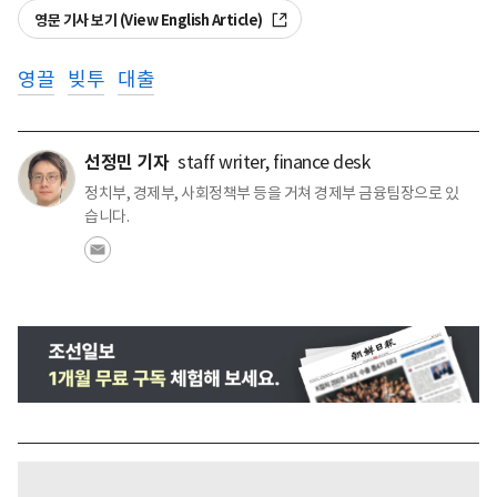
영문 기사 보기 (View English Article)
영끌
빚투
대출
선정민 기자
staff writer, finance desk
정치부, 경제부, 사회정책부 등을 거쳐 경제부 금융팀장으로 있
습니다.