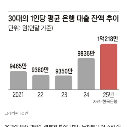
그래픽=이철원