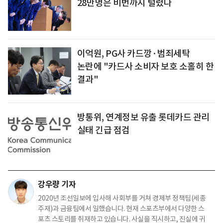
28만명은 비번까지 털렸다
이억원, PG사 카드깡·범죄세탁
논란에 "카드사 소비자 보호 소홀히 한
결과"
방통위, 연계정보 유출 롯데카드 관리
실태 긴급 점검
강우량 기자
2020년 조선일보에 입사해 사회부를 거쳐 경제부 정책팀(세종
주재)과 금융팀에서 일했습니다. 현재 스포츠부에서 다양한 스
포츠 스토리를 취재하고 있습니다. 사실을 직시하고, 진실에 귀