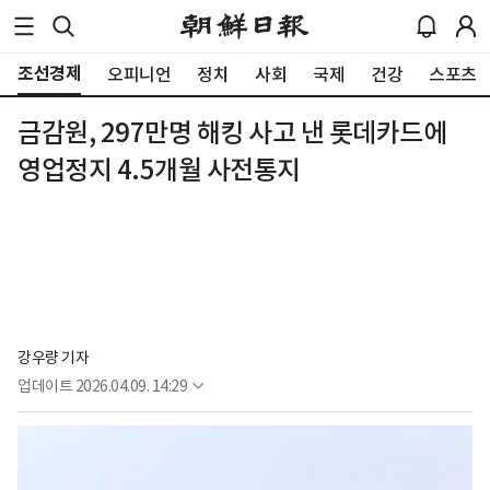
조선경제
오피니언
정치
사회
국제
건강
스포츠
금감원, 297만명 해킹 사고 낸 롯데카드에
영업정지 4.5개월 사전통지
강우량 기자
업데이트
2026.04.09. 14:29