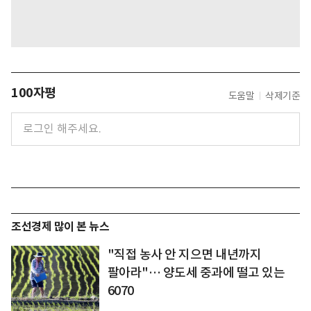
100자평
도움말
삭제기준
조선경제 많이 본 뉴스
"직접 농사 안 지으면 내년까지
팔아라"… 양도세 중과에 떨고 있는
6070