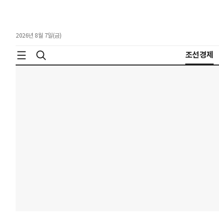
2026년 8월 7일(금)
조선경제