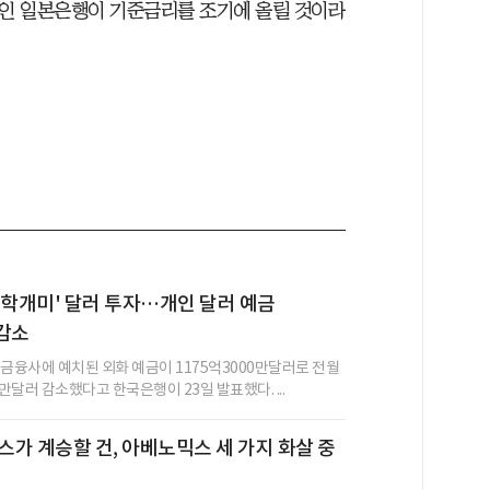
행인 일본은행이 기준금리를 조기에 올릴 것이라
서학개미' 달러 투자…개인 달러 예금
감소
 금융사에 예치된 외화 예금이 1175억3000만달러로 전월
0만달러 감소했다고 한국은행이 23일 발표했다. ...
가 계승할 건, 아베노믹스 세 가지 화살 중