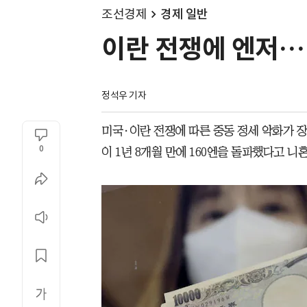
조선경제
경제 일반
이란 전쟁에 엔저… 
정석우 기자
미국·이란 전쟁에 따른 중동 정세 악화가 
0
이 1년 8개월 만에 160엔을 돌파했다고 