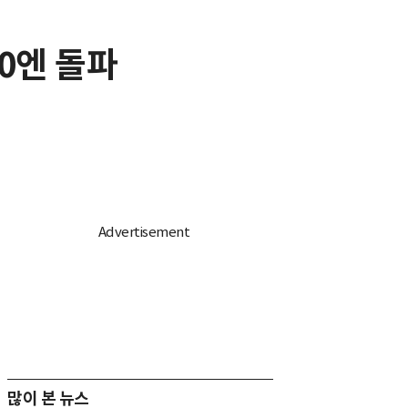
60엔 돌파
많이 본 뉴스