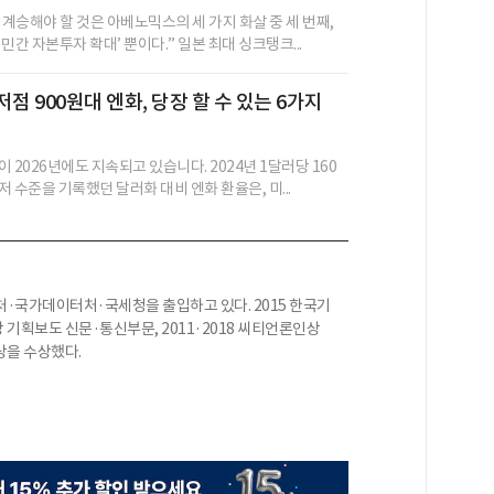
계승해야 할 것은 아베노믹스의 세 가지 화살 중 세 번째,
민간 자본투자 확대’ 뿐이다.” 일본 최대 싱크탱크...
점 900원대 엔화, 당장 할 수 있는 6가지
 2026년에도 지속되고 있습니다. 2024년 1달러당 160
 수준을 기록했던 달러화 대비 엔화 환율은, 미...
·국가데이터처·국세청을 출입하고 있다. 2015 한국기
 기획보도 신문·통신부문, 2011·2018 씨티언론인상
상을 수상했다.