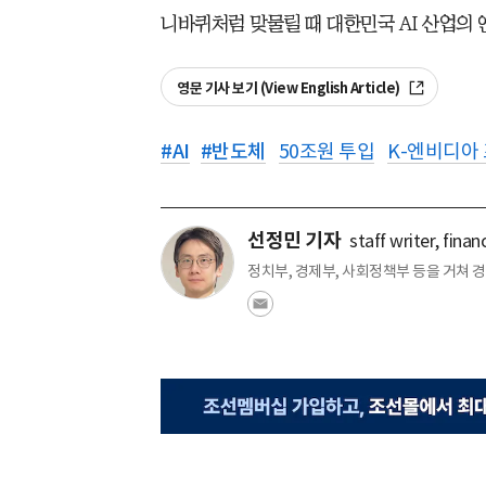
니바퀴처럼 맞물릴 때 대한민국 AI 산업의 
영문 기사 보기 (View English Article)
#
AI
#
반도체
50조원 투입
K-엔비디아
선정민 기자
staff writer, fina
정치부, 경제부, 사회정책부 등을 거쳐 