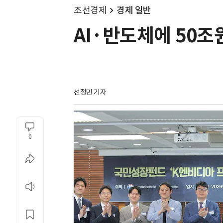
조선경제
경제 일반
AI·반도체에 50조
선정민 기자
0