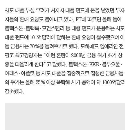
사모 대출 부실 우려가 커지자 대출 펀드에 돈을 넣었던 투자
자들의 환매 요청도 불어나고 있다. FT에 따르면 올해 들어
블랙스톤·블랙록·모건스탠리 등 대형 펀드가 운용하는 사모
대출 펀드에 101억달러에 달하는 환매 요청이 접수됐으며 이
들 금융사는 70%를 돌려주기로 했다. 모하메드 엘에리안 전
핌코 최고경영자는 “이런 혼란이 2008년 금융 위기 초기 상
황을 떠올리게 한다”고 말했다. 블랙스톤·KKR·블루오울·
아레스·아폴로 등 사모 대출을 집중적으로 집행한 금융사들
의 주가는 올해 25% 이상 폭락해 시가 총액이 약 1000억달러
감소했다.