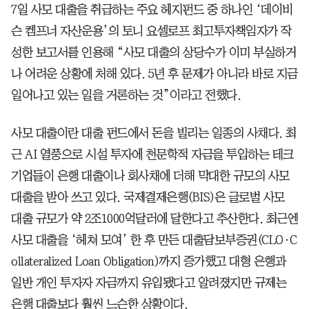
7일 사모 대출을 취급하는 주요 헤지펀드 중 하나인 ‘데이비
슨 켐프너 자산운용’의 토니 요셀로프 최고투자책임자가 작
성한 보고서를 인용해 “사모 대출의 상당수가 이미 부실하거
나 어려운 상황에 처해 있다. 5년 후 문제가 아니라 바로 지금
일어나고 있는 일을 거론하는 것”이라고 전했다.
사모 대출이란 대출 펀드에서 돈을 빌리는 일종의 사채다. 최
근 AI 열풍으로 시설 투자에 천문학적 자금을 투입하는 테크
기업들이 은행 대출이나 회사채에 더해 막대한 규모의 사모
대출을 받아 쓰고 있다. 국제결제은행(BIS)은 글로벌 사모
대출 규모가 약 2조1000억달러에 달한다고 추산한다. 최근엔
사모 대출을 ‘헤쳐 모여’ 한 후 만든 대출담보부증권(CLO·C
ollateralized Loan Obligation)까지 증가했고 대형 은행과
일반 개인 투자자 자금까지 유입됐다고 알려졌지만 규제는
은행 대출보다 훨씬 느슨한 상황이다.