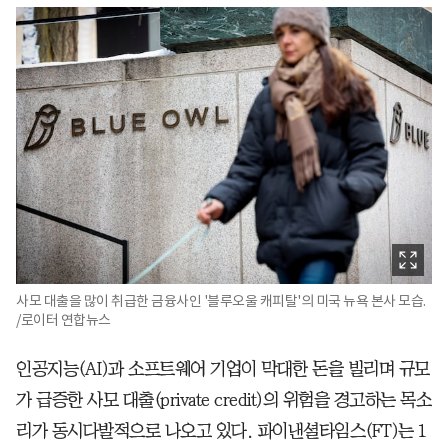
사모 대출을 많이 취급한 금융사인 '블루오울 캐피탈'의 미국 뉴욕 본사 모습.
/로이터 연합뉴스
인공지능(AI)과 소프트웨어 기업이 막대한 돈을 빌리며 규모
가 급증한 사모 대출(private credit)의 위험을 경고하는 목소
리가 동시다발적으로 나오고 있다. 파이낸셜타임스(FT)는 1