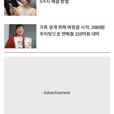
5가지 해결 방법
가족 생계 위해 벼랑끝 시작, 3000원
추어탕으로 연매출 150억원 대박