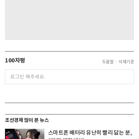
100자평
도움말
삭제기준
조선경제 많이 본 뉴스
스마트폰 배터리 유난히 빨리 닳는 분,