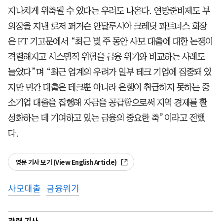
지나치게 위축될 수 있다는 우려도 나온다. 연방준비제도 부
의장을 지낸 로저 퍼거슨 안달루시아 크레딧 파트너스 회장
은 FT 기고문에서 “최근 몇 주 동안 사모 대출에 대한 논쟁이
격렬해지고 시스템적 위험을 금융 위기와 비교하는 사례도
늘었다”며 “최근 업계의 우려가 일부 테크 기업에 집중돼 있
지만 민간 대출은 테크뿐 아니라 은행이 취급하지 못하는 중
소기업 대출을 집행해 자금을 공급함으로써 지역 경제를 활
성화하는 데 기여하고 있는 금융의 중요한 축”이라고 전했
다.
영문 기사 보기 (View English Article)
사모대출
금융위기