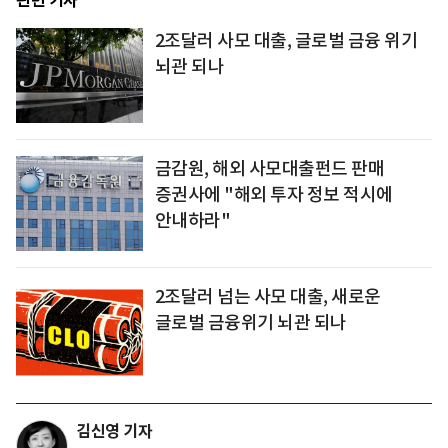
관련 기사
2조달러 사모 대출, 글로벌 금융 위기
뇌관 되나
금감원, 해외 사모대출펀드 판매
증권사에 "해외 투자 정보 적시에
안내하라"
2조달러 넘는 사모 대출, 새로운
글로벌 금융위기 뇌관 되나
김신영 기자