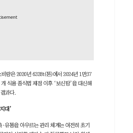
 2020년 6328t(톤)에서 2024년 1만37
1월 개 식용 종식법 제정 이후 ‘보신탕’을 대신해
 결과다.
각지대’
축·유통을 아우르는 관리 체계는 여전히 초기