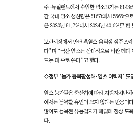
주·뉴질랜드에서 수입한 염소고기는 8143t으로
간 국내 염소 생산량은 5167t에서 5565t
은 2020년 81.7%에서 2024년 40.6%로 
모란시장에서 만난 흑염소 음식점 점주 A씨
다”며 “국산 염소는 상대적으로 비싼 데다 
드는 데 주로 쓴다”고 했다.
◇정부 ‘농가 등록활성화·염소 이력제’ 도
염소 농가들은 축산법에 따라 지방자치단체에
에서는 등록할 유인이 크지 않다는 반응이다.
않아도 등록된 유통업자가 매입해 정상 도
다.