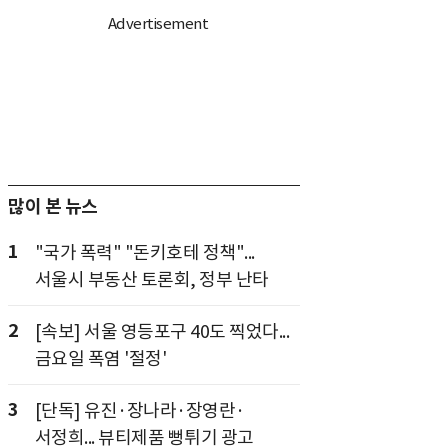
많이 본 뉴스
1
"국가 폭력" "돈키호테 정책"...
서울시 부동산 토론회, 정부 난타
2
[속보] 서울 영등포구 40도 찍었다...
금요일 폭염 '절정'
3
[단독] 유진·장나라·장영란·
서정희... 뷰티제품 뻥튀기 광고