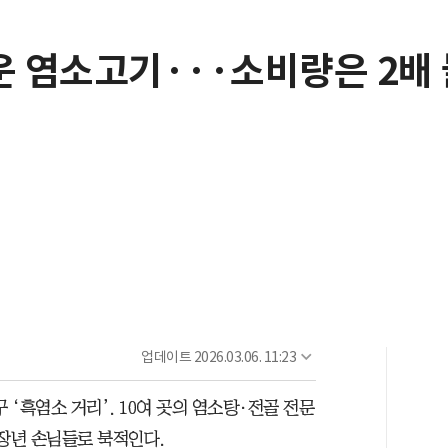
채운 염소고기···소비량은 2배
업데이트
2026.03.06. 11:23
 ‘흑염소 거리’. 10여 곳의 염소탕·전골 전문
중장년 손님들로 북적인다.