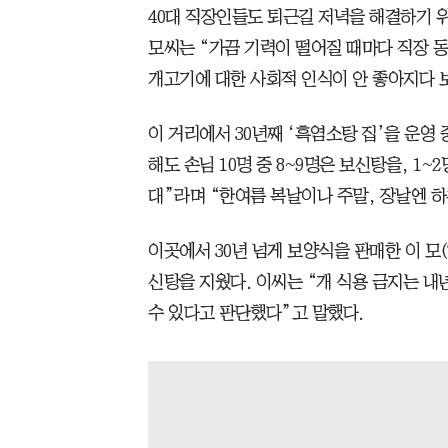
40대 직장인들도 퇴근길 저녁을 해결하기 위
모씨는 “가끔 기력이 떨어질 때마다 직장 
개고기에 대한 사회적 인식이 안 좋아지다 보
이 거리에서 30년째 ‘흑염소탕 집’을 운영 
해도 손님 10명 중 8~9명은 보신탕을, 1
대”라며 “한여름 복날이나 주말, 장날엔 하루
이곳에서 30년 넘게 보양식을 판매한 이 모
신탕을 지웠다. 이씨는 “개 식용 금지는 
수 있다고 판단했다”고 말했다.