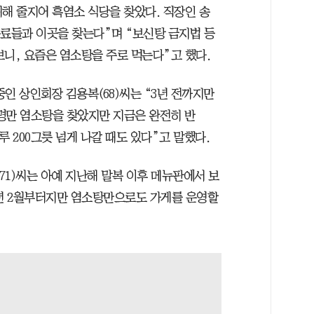
해 줄지어 흑염소 식당을 찾았다. 직장인 송
동료들과 이곳을 찾는다”며 “보신탕 금지법 등
니, 요즘은 염소탕을 주로 먹는다”고 했다.
중인 상인회장 김용복(68)씨는 “3년 전까지만
~2명만 염소탕을 찾았지만 지금은 완전히 반
 200그릇 넘게 나갈 때도 있다”고 말했다.
(71)씨는 아예 지난해 말복 이후 메뉴판에서 보
내년 2월부터지만 염소탕만으로도 가게를 운영할