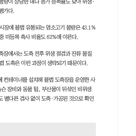
물량이 상당한 데다 농가 등록률도 낮아 위생·
평가다.
시장에 불법 유통되는 염소고기 물량은 43.1%
 중 미등록 축사 비율도 62%에 이른다.
도축장에서는 도축 전후 위생 점검과 잔류 물질
불법 도축은 이런 과정이 생략되기 때문이다.
산에 컨테이너를 설치해 불법 도축장을 운영한 사
녹슨 장비와 동물 털, 부산물이 뒤섞인 비위생
도 별다른 검사 없이 도축·가공된 것으로 확인