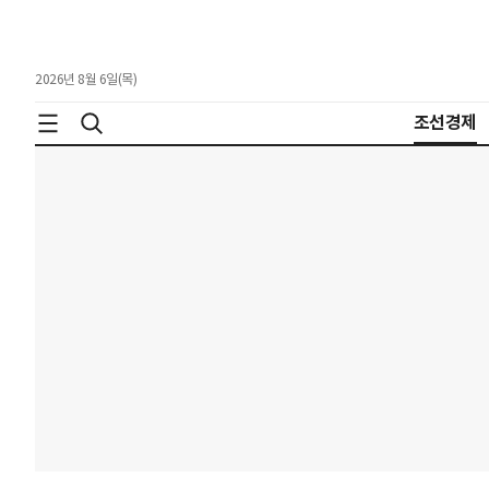
2026년 8월 6일(목)
조선경제