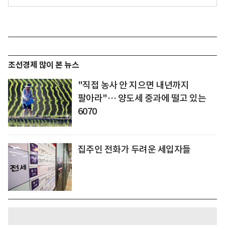
조선경제 많이 본 뉴스
"직접 농사 안 지으면 내년까지
팔아라"… 양도세 중과에 떨고 있는
6070
집주인 전화가 두려운 세입자들