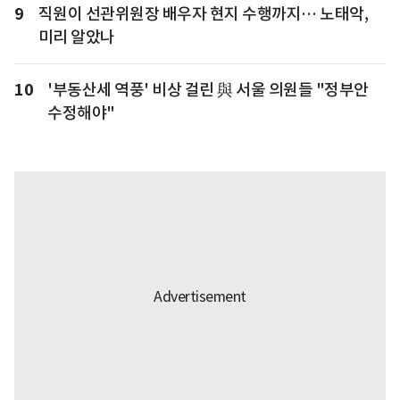
9
직원이 선관위원장 배우자 현지 수행까지… 노태악,
미리 알았나
10
'부동산세 역풍' 비상 걸린 與 서울 의원들 "정부안
수정해야"