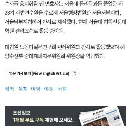
수사를 총지휘할 권 변호사는 서울대 물리학과를 졸업한 뒤
28기 사법연수원을 수료해 서울행정법원과 서울서부지법,
서울남부지법에서 판사로 재직했다. 현재 서울대 법학전문대
학원 겸임교수로 활동 중이다.
대법원 노동법실무연구회 편집위원과 간사로 활동했으며 해
양수산부 중대재해자문위원회 위원장을 역임했다.
영문 기사 보기 (View English Article)
정책
정치
여당
야당
국회