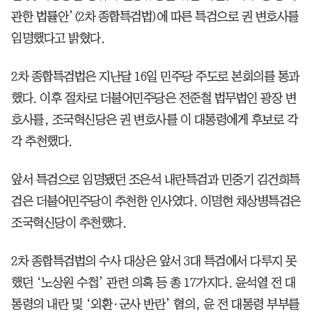
관한 법률안’(2차 종합특검법)에 따른 특검으로 권 변호사를
임명했다고 밝혔다.
2차 종합특검법은 지난달 16일 민주당 주도로 본회의를 통과
했다. 이후 절차로 더불어민주당은 전준철 법무법인 광장 변
호사를, 조국혁신당은 권 변호사를 이 대통령에게 후보로 각
각 추천했다.
앞서 특검으로 임명됐던 조은석 내란특검과 민중기 김건희특
검은 더불어민주당이 추천한 인사였다. 이명현 채상병특검은
조국혁신당이 추천했다.
2차 종합특검법의 수사 대상은 앞서 3대 특검에서 다루지 못
했던 ‘노상원 수첩’ 관련 의혹 등 총 17가지다. 윤석열 전 대
통령의 내란 및 ‘외환·군사 반란’ 혐의, 윤 전 대통령 부부를