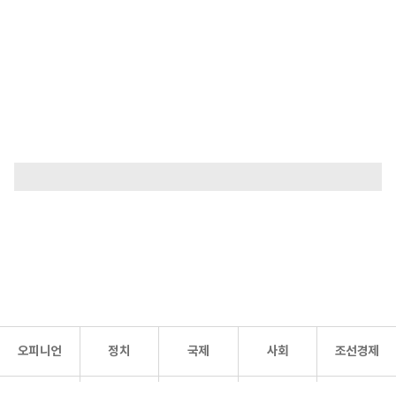
오피니언
정치
국제
사회
조선경제
문화·
조선