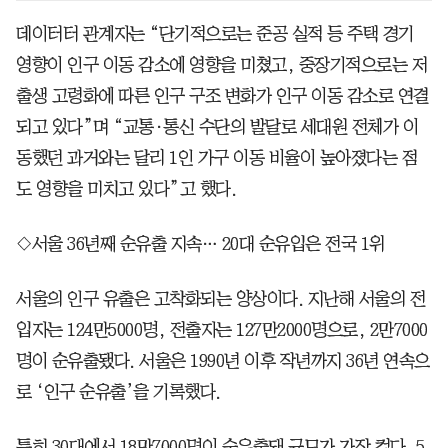
데이터터 관계자는 “단기적으로는 준공 실적 등 주택 경기
영향이 인구 이동 감소에 영향을 미쳤고, 중장기적으로는 저
출생 고령화에 따른 인구 구조 변화가 인구 이동 감소로 연결
되고 있다”며 “교통·통신 수단의 발달로 세대원 전체가 이
동했던 과거와는 달리 1인 가구 이동 비율이 높아졌다는 점
도 영향을 미치고 있다”고 했다.
◇서울 36년째 순유출 지속… 20대 순유입은 전국 1위
서울의 인구 유출은 고착화되는 양상이다. 지난해 서울의 전
입자는 124만5000명, 전출자는 127만2000명으로, 2만7000
명이 순유출됐다. 서울은 1990년 이후 작년까지 36년 연속으
로 ‘인구 순유출’을 기록했다.
특히 30대에서 18만7000명이 순유출돼 규모가 가장 컸다. 5