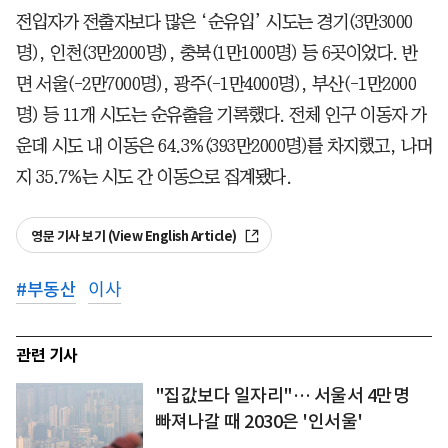
전입자가 전출자보다 많은 ‘순유입’ 시도는 경기(3만3000
명), 인천(3만2000명), 충북(1만1000명) 등 6곳이었다. 반
면 서울(-2만7000명), 광주(-1만4000명), 부산(-1만2000
명) 등 11개 시도는 순유출을 기록했다. 전체 인구 이동자 가
운데 시도 내 이동은 64.3%(393만2000명)를 차지했고, 나머
지 35.7%는 시도 간 이동으로 집계됐다.
영문 기사 보기 (View English Article)
#
부동산
이사
관련 기사
"집값보다 일자리"… 서울서 4만명
빠져나갈 때 2030은 '인서울'