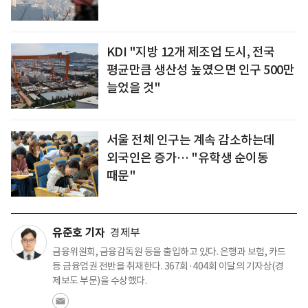
KDI "지방 12개 제조업 도시, 전국
평균만큼 생산성 높였으면 인구 500만
늘었을 것"
서울 전체 인구는 계속 감소하는데
외국인은 증가… "유학생 순이동
때문"
유준호 기자
경제부
금융위원회, 금융감독원 등을 출입하고 있다. 은행과 보험, 카드
등 금융업권 전반을 취재한다. 367회·404회 이달의 기자상(경
제보도 부문)을 수상했다.