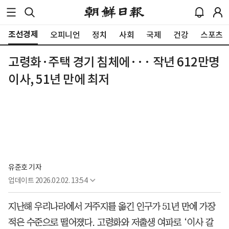
조선경제
오피니언
정치
사회
국제
건강
스포츠
고령화·주택 경기 침체에··· 작년 612만명
이사, 51년 만에 최저
유준호 기자
업데이트
2026.02.02. 13:54
지난해 우리나라에서 거주지를 옮긴 인구가 51년 만에 가장
적은 수준으로 떨어졌다. 고령화와 저출생 여파로 ‘이사 갈