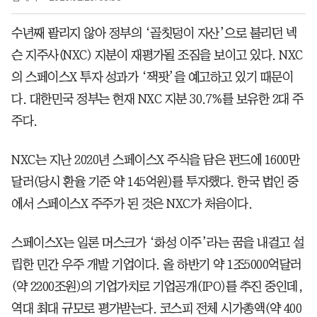
수년째 팔리지 않아 정부의 ‘골칫덩이 자산’으로 불리던 넥
슨 지주사(NXC) 지분이 재평가될 조짐을 보이고 있다. NXC
의 스페이스X 투자 성과가 ‘잭팟’을 예고하고 있기 때문이
다. 대한민국 정부는 현재 NXC 지분 30.7%를 보유한 2대 주
주다.
NXC는 지난 2020년 스페이스X 주식을 담은 펀드에 1600만
달러(당시 환율 기준 약 145억원)를 투자했다. 한국 법인 중
에서 스페이스X 주주가 된 것은 NXC가 처음이다.
스페이스X는 일론 머스크가 ‘화성 이주’라는 꿈을 내걸고 설
립한 민간 우주 개발 기업이다. 올 하반기 약 1조5000억달러
(약 2200조원)의 기업가치로 기업공개(IPO)를 추진 중인데,
역대 최대 규모로 평가받는다. 코스피 전체 시가총액(약 400