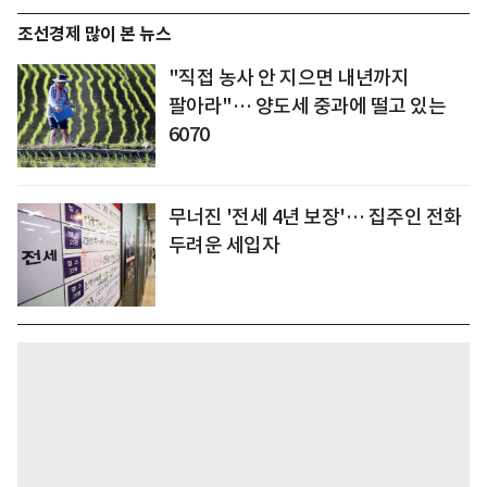
조선경제 많이 본 뉴스
"직접 농사 안 지으면 내년까지
팔아라"… 양도세 중과에 떨고 있는
6070
무너진 '전세 4년 보장'… 집주인 전화
두려운 세입자