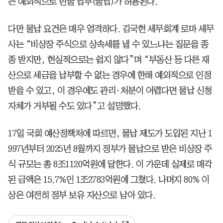
는 예외적으로 현물 납부(물납)가 허용된다.
다만 물납 요건은 매우 엄격하다. 김국현 세무회계 로마 세무
사는 “비상장 주식으로 상속세를 낼 수 있느냐는 질문을 종
종 받지만, 현실적으로는 쉽지 않다”며 “부동산 등 다른 재
산으로 세금을 납부할 수 없는 경우에 한해 예외적으로 인정
받을 수 있고, 이 경우에도 관리·처분이 어렵다면 물납 신청
자체가 거부될 수도 있다”고 설명했다.
17일 국회 예산정책처에 따르면, 물납 제도가 도입된 지난 1
997년부터 2025년 8월까지 정부가 물납으로 받은 비상장 주
식 규모는 총 8조1120억원에 달한다. 이 가운데 실제로 매각
된 금액은 15.7%인 1조2783억원에 그쳤다. 나머지 80% 이
상은 여전히 정부 보유 자산으로 남아 있다.