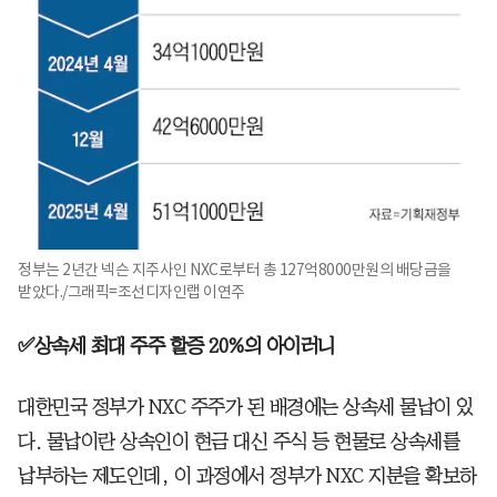
정부는 2년간 넥슨 지주사인 NXC로부터 총 127억8000만원의 배당금을
받았다./그래픽=조선디자인랩 이연주
✅상속세 최대 주주 할증 20%의 아이러니
대한민국 정부가 NXC 주주가 된 배경에는 상속세 물납이 있
다. 물납이란 상속인이 현금 대신 주식 등 현물로 상속세를
납부하는 제도인데, 이 과정에서 정부가 NXC 지분을 확보하