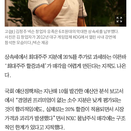
고(故) 김정주 넥슨 창업자 유족은 6조원대의 막대한 상속세를 납부했다.
사진은 김 창업자가 2012년 대구 게임업체 KOG에서 열린 사내 강연에
참석한 모습이다./넥슨 제공
상속세에서 최대주주 지분에 20%를 추가로 과세하는 이른바
‘최대주주 할증과세’가 매각을 어렵게 만든다는 지적도 나온
다.
국회 예산정책처는 지난해 10월 발간한 예산안 분석 보고서
에서 “경영권 프리미엄이 없는 소수 지분은 낮게 평가되는
것이 합리적임에도, 실제로는 20% 할증이 적용되면서 시장
가격과 괴리가 발생했다”면서 NXC 물납주식 매각에는 구조
적인 한계가 있다고 지적했다.