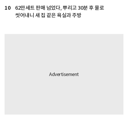
10
62만세트 판매 넘었다, 뿌리고 30분 후 물로
씻어내니 새 집 같은 욕실과 주방