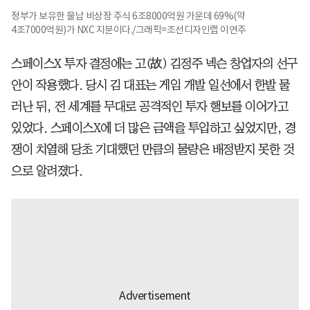
정부가 보유한 물납 비상장 주식 6조8000억원 가운데 69%(약
4조7000억원)가 NXC 지분이다./그래픽=조선디자인랩 이연주
스페이스X 투자 결정에는 고(故) 김정주 넥슨 창업자의 선구
안이 작용했다. 당시 김 대표는 게임 개발 일선에서 한발 물
러난 뒤, 전 세계를 무대로 공격적인 투자 행보를 이어가고
있었다. 스페이스X에 더 많은 금액을 투입하고 싶었지만, 경
쟁이 치열해 당초 기대했던 만큼의 물량은 배정받지 못한 것
으로 알려졌다.