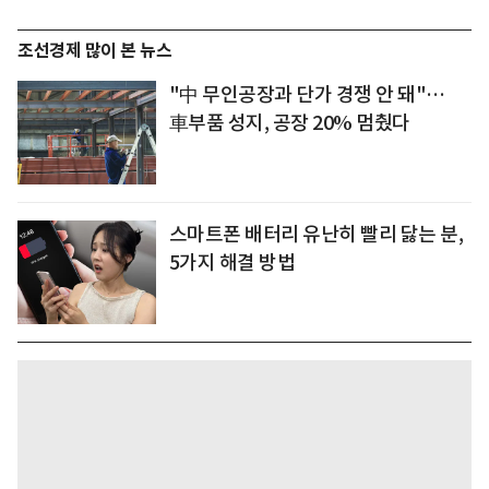
조선경제 많이 본 뉴스
"中 무인공장과 단가 경쟁 안 돼"…
車부품 성지, 공장 20% 멈췄다
스마트폰 배터리 유난히 빨리 닳는 분,
5가지 해결 방법