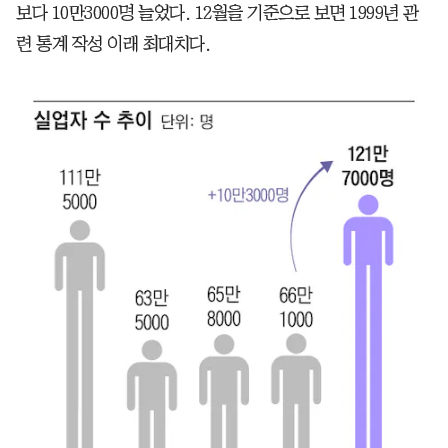
보다 10만3000명 늘었다. 12월을 기준으로 보면 1999년 관
련 통계 작성 이래 최대치다.