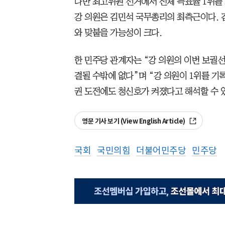
다만 최고위원 선거에서 전체 득표율 1위를
강 의원은 김민석 국무총리의 최측근이다. 
와 맞붙을 가능성이 크다.
한 민주당 관계자는 “강 의원의 이번 보궐선
결될 수밖에 없다”며 “강 의원이 1위를 기
권 도전에도 청신호가 켜졌다고 해석할 수 
영문 기사 보기 (View English Article)
국회
국민의힘
더불어민주당
민주당