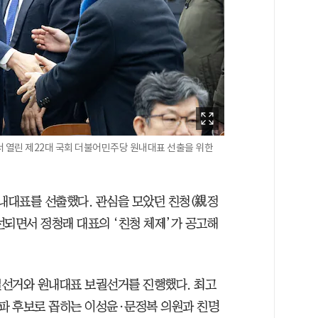
 열린 제22대 국회 더불어민주당 원내대표 선출을 위한
원내대표를 선출했다. 관심을 모았던 친청(親정
선되면서 정청래 대표의 ‘친청 체제’가 공고해
궐선거와 원내대표 보궐선거를 진행했다. 최고
파 후보로 꼽히는 이성윤·문정복 의원과 친명