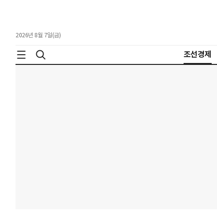
2026년 8월 7일(금)
조선경제