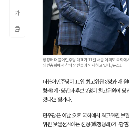
정청래 더불어민주당 대표가 11일 서울 여의도 국회에서
의원총회에서 참석 의원들과 인사하고 있다./뉴스1
더불어민주당이 11일 최고위원 3명과 새 
청래)계·당권파 후보 2명이 최고위원에 당
졌다는 평가다.
민주당은 이날 오후 국회에서 최고위원 보
위원 보궐선거에는 친청(親정청래)계·당권