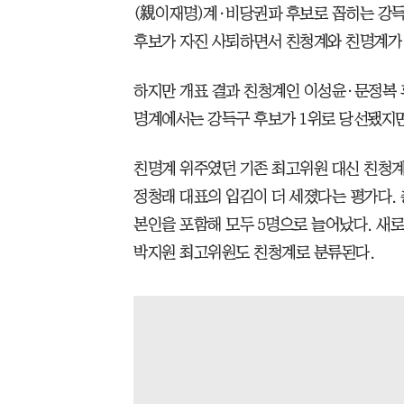
(親이재명)계·비당권파 후보로 꼽히는 강득
후보가 자진 사퇴하면서 친청계와 친명계가
하지만 개표 결과 친청계인 이성윤·문정복 
명계에서는 강득구 후보가 1위로 당선됐지만
친명계 위주였던 기존 최고위원 대신 친청
정청래 대표의 입김이 더 세졌다는 평가다. 
본인을 포함해 모두 5명으로 늘어났다. 새로
박지원 최고위원도 친청계로 분류된다.