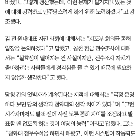
바꿨고, 그렇게 청산했는데, 이런 문제가 불거지고 있는 것
에 대해 강력하고 민주당스럽게 하기 위해 노력하겠다”고 강
조했다.
김 전 원내대표 자진 사퇴에 대해서는 “지도부 회의를 통해
입장을 논의하겠다”고 답했고, 공천 헌금 전수조사에 대해
서는 “실효성이 떨어지는 건 사실이지만, 전수조사 자체가
출마하려는 사람들에게 경각심을 줄 수 있기 때문에 필요하
지 않을까 생각한다”고 했다.
당청 간의 엇박자가 계속된다는 지적에 대해서는 “국정 운영
하다 보면 당의 생각과 청와대의 생각 차이가 있다”며 “그런
시각차마저도 발표 전에 사전 토론 통해 차이를 조정하고 발
표할 땐 없도록 하는 것이 여당의 능력”이라고 답했다. 그는
“청와대 정무수석을 하면서 해왔고, 이런 시스템이 작동되도