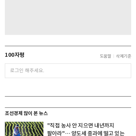
100자평
도움말
삭제기준
조선경제 많이 본 뉴스
"직접 농사 안 지으면 내년까지
팔아라"… 양도세 중과에 떨고 있는