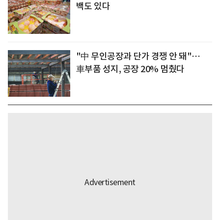
백도 있다
"中 무인공장과 단가 경쟁 안 돼"…
車부품 성지, 공장 20% 멈췄다