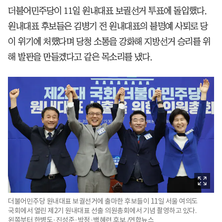
더불어민주당이 11일 원내대표 보궐선거 투표에 돌입했다.
원내대표 후보들은 김병기 전 원내대표의 불명예 사퇴로 당
이 위기에 처했다며 당청 소통을 강화해 지방선거 승리를 위
해 발판을 만들겠다고 같은 목소리를 냈다.
더불어민주당 원내대표 보궐선거에 출마한 후보들이 11일 서울 여의도
국회에서 열린 제2기 원내대표 선출 의원총회에서 기념 촬영하고 있다.
왼쪽부터 한병도·진성준·박정·백혜련 후보./연합뉴스