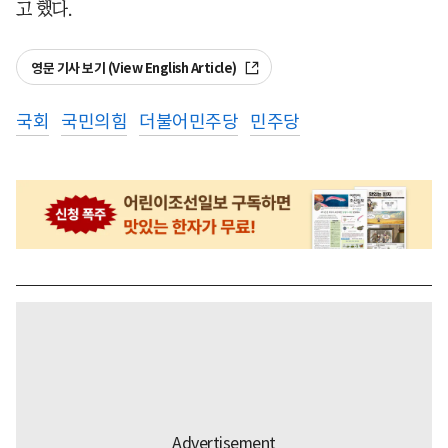
고 했다.
영문 기사 보기 (View English Article)
국회
국민의힘
더불어민주당
민주당