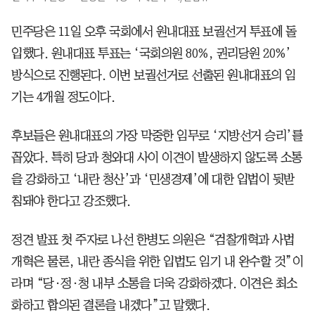
민주당은 11일 오후 국회에서 원내대표 보궐선거 투표에 돌
입했다. 원내대표 투표는 ‘국회의원 80%, 권리당원 20%’
방식으로 진행된다. 이번 보궐선거로 선출된 원내대표의 임
기는 4개월 정도이다.
후보들은 원내대표의 가장 막중한 임무로 ‘지방선거 승리’를
꼽았다. 특히 당과 청와대 사이 이견이 발생하지 않도록 소통
을 강화하고 ‘내란 청산’과 ‘민생경제’에 대한 입법이 뒷받
침돼야 한다고 강조했다.
정견 발표 첫 주자로 나선 한병도 의원은 “검찰개혁과 사법
개혁은 물론, 내란 종식을 위한 입법도 임기 내 완수할 것”이
라며 “당·정·청 내부 소통을 더욱 강화하겠다. 이견은 최소
화하고 합의된 결론을 내겠다”고 말했다.