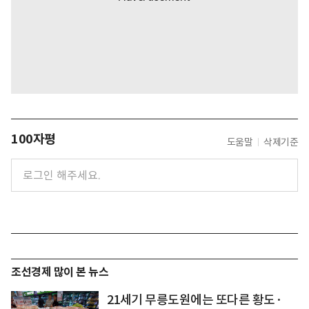
100자평
도움말
삭제기준
조선경제 많이 본 뉴스
21세기 무릉도원에는 또다른 황도·