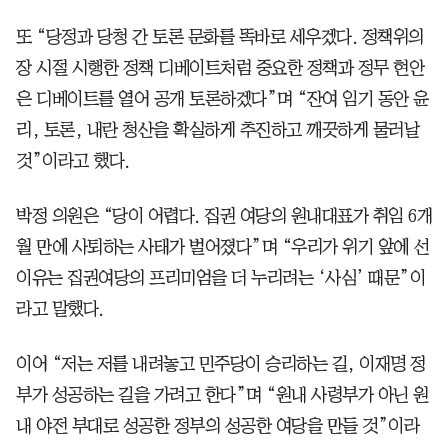
또 “당정과 당청 간 토론 문화를 똑바로 세우겠다. 정책위의
장 시절 시행한 정책 디베이트처럼 중요한 정책과 정무 현안
은 디베이트를 열어 공개 토론하겠다”며 “잔여 임기 동안 윤
리, 토론, 내란 청산을 확실하게 추진하고 깨끗하게 물러날
것”이라고 했다.
박정 의원은 “당이 어렵다. 집권 여당의 원내대표가 취임 6개
월 만에 사퇴하는 사태가 벌어졌다”며 “우리가 위기 앞에 선
이유는 집권여당의 프리미엄을 더 누리려는 ‘사심’ 때문”이
라고 말했다.
이어 “저는 저를 내려놓고 민주당이 승리하는 길, 이재명 정
부가 성공하는 길을 가려고 한다”며 “원내 사령부가 아닌 원
내 야전 부대로 성공한 정부의 성공한 여당을 만들 것”이라