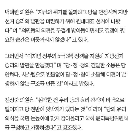
백혜련 의원은 “지금의 위기를 돌파하고 당을 안정시켜 지방
선거 승리의 발판을 마련하기 위해 원내대표 선거에 나왔
다”며 “의원들의 의견을 무겁게 받아들이면서도 결정이 필
요한 순간은 머뭇거리지 않겠다”고 했다.
그러면서 “이재명 정부의 5극 3특 정책을 지원해 지방선거
승리의 발판을 만들겠다”며 “당·정·청의 긴밀한 소통은 당
연하다. 시스템으로 빈틈없이 당·정·청이 소통해 이견이 발
생하지 않는 구조를 만들 것”이라고 말했다.
진성준 의원은 “심각한 건 우리 당의 윤리 감각이 바닥으로
떨어지고 당 전반에 엇박자가 있다는 것”이라며 “당의 윤리
의식을 국민 눈높이에 맞게 끌어올리고 국회 윤리특별위원회
를 구성하고 가동하겠다”고 강조했다.