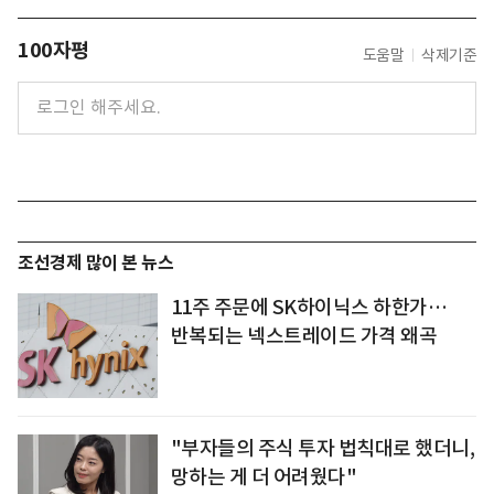
100자평
도움말
삭제기준
조선경제 많이 본 뉴스
11주 주문에 SK하이닉스 하한가…
반복되는 넥스트레이드 가격 왜곡
"부자들의 주식 투자 법칙대로 했더니,
망하는 게 더 어려웠다"