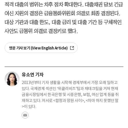
적격 대출의 범위는 차후 점차 확대한다. 대출채권 담보 긴급
여신 지원의 결정은 금융통화위원회 의결로 최종 결정된다.
대상 기관과 대출 한도, 대출 금리 및 대출 기간 등 구체적인
사안도 금통위 의결로 결정키로 했다.
영문 기사 보기 (View English Article)
유소연 기자
2013년부터 기자 생활을 시작해 경제부에서 가장 오래 일하고
있다. 국제경제 섹션인 ‘위클리비즈’팀과 재테크팀을 거쳐 현재
금융시장팀에서 한국은행 및 시중은행, 보험, 여신 업계 등을 취
재하고 있다. 저서로 <합정과 망원 사이>, <차마 하지 못했던 말
>이 있다.