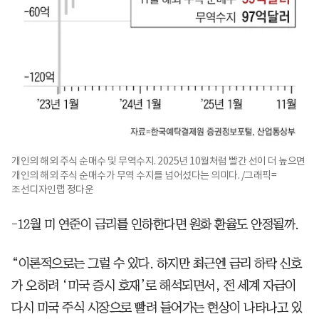
개인의 해외 주식 순매수 및 무역수지. 2025년 10월처럼 빨간 선이 더 높으면
개인의 해외 주식 순매수가 무역 수지를 넘어섰다는 의미다. /그래픽=
조선디자인랩 정다운
-12월 미 연준이 금리를 인하한다면 원화 환율도 안정될까.
“이론적으로는 그럴 수 있다. 하지만 최근엔 금리 하락 신호
가 오히려 ‘미국 증시 호재’로 해석되면서, 전 세계 자금이
다시 미국 주식 시장으로 빨려 들어가는 현상이 나타나고 있