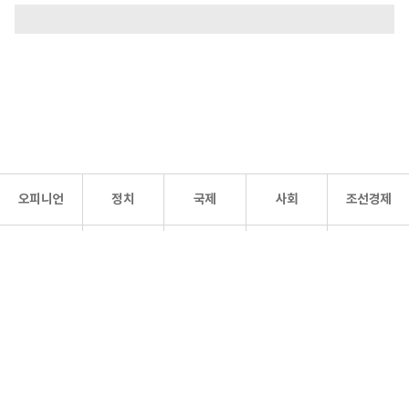
오피니언
정치
국제
사회
조선경제
문화·
조선
스포츠
건강
조선몰
연예
리더스
조선일보 공식 SNS
개인정보처리방침
사이트맵