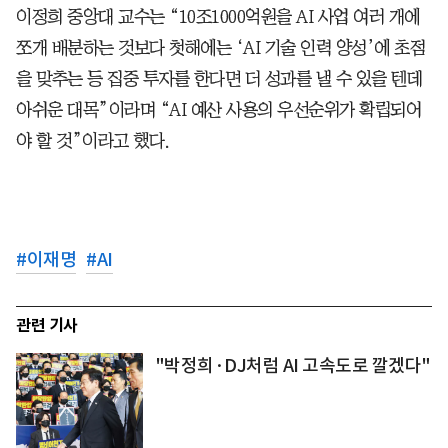
이정희 중앙대 교수는 “10조1000억원을 AI 사업 여러 개에
쪼개 배분하는 것보다 첫해에는 ‘AI 기술 인력 양성’에 초점
을 맞추는 등 집중 투자를 한다면 더 성과를 낼 수 있을 텐데
아쉬운 대목”이라며 “AI 예산 사용의 우선순위가 확립되어
야 할 것”이라고 했다.
#
이재명
#
AI
관련 기사
"박정희·DJ처럼 AI 고속도로 깔겠다"