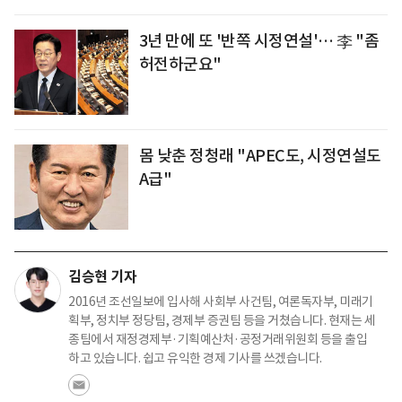
3년 만에 또 '반쪽 시정연설'… 李 "좀
허전하군요"
몸 낮춘 정청래 "APEC도, 시정연설도
A급"
김승현 기자
2016년 조선일보에 입사해 사회부 사건팀, 여론독자부, 미래기
획부, 정치부 정당팀, 경제부 증권팀 등을 거쳤습니다. 현재는 세
종팀에서 재정경제부·기획예산처·공정거래위원회 등을 출입
하고 있습니다. 쉽고 유익한 경제 기사를 쓰겠습니다.