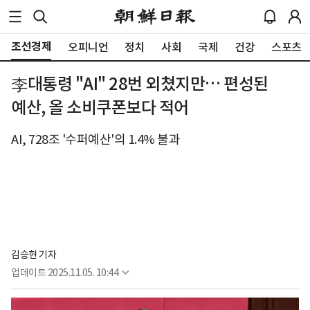
조선경제
오피니언
정치
사회
국제
건강
스포츠
李대통령 "AI" 28번 외쳤지만… 편성된
예산, 올 소비쿠폰보다 적어
AI, 728조 '수퍼예산'의 1.4% 불과
김승현 기자
업데이트
2025.11.05. 10:44