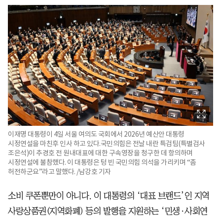
이재명 대통령이 4일 서울 여의도 국회에서 2026년 예산안 대통령
시정연설을 마친후 인사 하고 있다.국민의힘은 전날 내란 특검팀(특별검사
조은석)이 추경호 전 원내대표에 대한 구속영장을 청구한 데 항의하며
시정연설에 불참했다. 이 대통령은 텅 빈 국민의힘 의석을 가리키며 “좀
허전하군요”라고 말했다. /남강호 기자
소비 쿠폰뿐만이 아니다. 이 대통령의 ‘대표 브랜드’인 지역
사랑상품권(지역화폐) 등의 발행을 지원하는 ‘민생·사회연