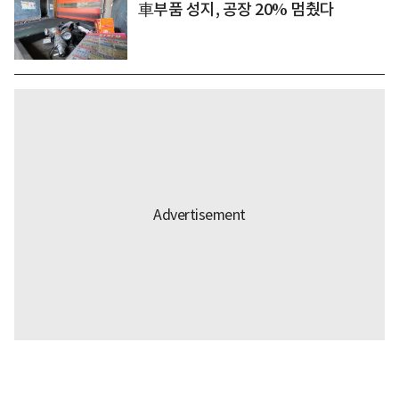
車부품 성지, 공장 20% 멈췄다