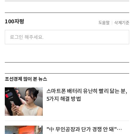
100자평
도움말
삭제기준
조선경제 많이 본 뉴스
스마트폰 배터리 유난히 빨리 닳는 분,
5가지 해결 방법
"中 무인공장과 단가 경쟁 안 돼"…