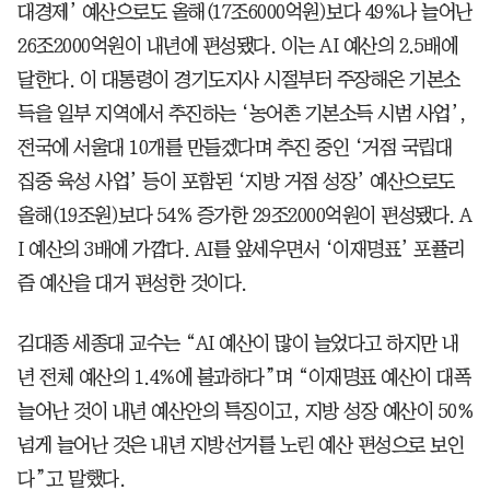
대경제’ 예산으로도 올해(17조6000억원)보다 49%나 늘어난
26조2000억원이 내년에 편성됐다. 이는 AI 예산의 2.5배에
달한다. 이 대통령이 경기도지사 시절부터 주장해온 기본소
득을 일부 지역에서 추진하는 ‘농어촌 기본소득 시범 사업’,
전국에 서울대 10개를 만들겠다며 추진 중인 ‘거점 국립대
집중 육성 사업’ 등이 포함된 ‘지방 거점 성장’ 예산으로도
올해(19조원)보다 54% 증가한 29조2000억원이 편성됐다. A
I 예산의 3배에 가깝다. AI를 앞세우면서 ‘이재명표’ 포퓰리
즘 예산을 대거 편성한 것이다.
김대종 세종대 교수는 “AI 예산이 많이 늘었다고 하지만 내
년 전체 예산의 1.4%에 불과하다”며 “이재명표 예산이 대폭
늘어난 것이 내년 예산안의 특징이고, 지방 성장 예산이 50%
넘게 늘어난 것은 내년 지방선거를 노린 예산 편성으로 보인
다”고 말했다.