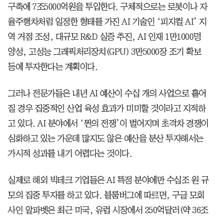
구축에 7조5000억원을 투입한다. 구체적으로는 로봇이나 자
율주행차처럼 일정한 형태를 가진 AI 기술인 ‘피지컬 AI’ 지
역 거점 조성, 대규모 R&D 실증 추진, AI 인재 1만1000명
양성, 고성능 그래픽처리장치(GPU) 3만5000장 조기 확보
등에 투자한다는 계획이다.
그러나 전문가들은 내년 AI 예산이 수십 개의 사업으로 흩어
질 경우 집중적인 산업 육성 효과가 미미할 것이라고 지적하
고 있다. AI 분야에서 ‘쩐의 전쟁’이 벌어지며 초격차 경쟁이
심화하고 있는 가운데 많지도 않은 예산을 분산 투자해서는
가시적 성과를 내기 어렵다는 것이다.
실제로 해외 빅테크 기업들은 AI 특정 분야에만 수십조 원 규
모의 집중 투자를 하고 있다. 블룸버그에 따르면, 구글 모회
사인 알파벳은 최근 미국, 유럽 시장에서 250억달러(약 36조