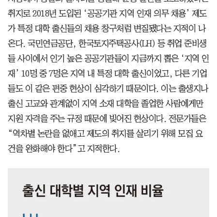
취지로 2018년 도입된 ‘공공기관 지역 인재 의무 채용’ 제도
가 특정 대학 출신들의 채용 창구처럼 변질됐다는 지적이 나
온다. 국민연금공단, 한국토지주택공사(LH) 등 취업 준비생
들 사이에서 인기 높은 공공기관들이 지금까지 뽑은 ‘지역 인
재’ 10명 중 7명은 지역 내 특정 대학 출신이었고, 다른 기업
들도 이 같은 편중 현상이 심각하기 때문이다. 이는 출생지나
출신 고교와 관계없이 지역 소재 대학을 졸업한 사람에게만
지원 자격을 주는 규정 때문에 빚어진 현상이다. 전문가들은
“역차별 논란을 없애고 제도의 취지를 살리기 위해 모집 요
건을 완화해야 한다”고 지적한다.