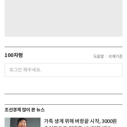
100자평
도움말
삭제기준
조선경제 많이 본 뉴스
가족 생계 위해 벼랑끝 시작, 3000원