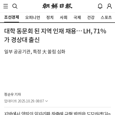
조선경제
오피니언
정치
사회
국제
건강
스포츠
대학 동문회 된 지역 인재 채용… LH, 71%
가 경상대 출신
일부 공공기관, 특정 大 쏠림 심화
정순우 기자
업데이트
2025.10.29. 08:07
지방에서 양질의 일자리를 창출해 균형 발전을 도모하겠다는