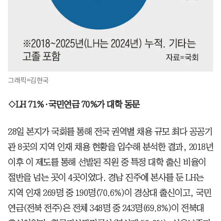
그래픽=김현국
◇LH 71%·국민연금 70%가 대학 동문
28일 본지가 국회를 통해 전국 권역별 채용 규모 최다 공공기
관 8곳의 지역 인재 채용 현황을 입수해 분석한 결과, 2018년
이후 이 제도를 통해 선발된 직원 중 특정 대학 출신 비율이
절반을 넘는 곳이 4곳이었다. 경남 진주에 본사를 둔 LH는
지역 인재 269명 중 190명(70.6%)이 경상대 출신이고, 국민
연금(전북 전주)은 전체 348명 중 243명(69.8%)이 전북대