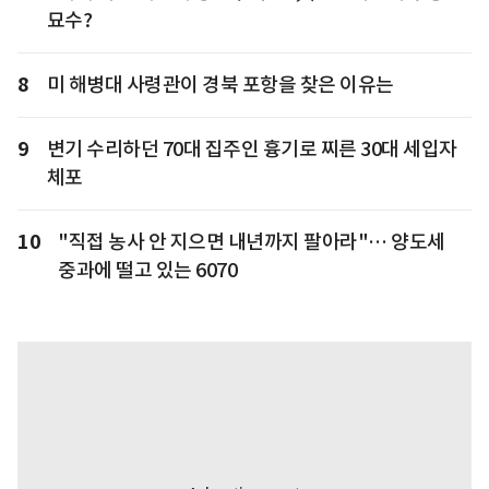
묘수?
8
미 해병대 사령관이 경북 포항을 찾은 이유는
9
변기 수리하던 70대 집주인 흉기로 찌른 30대 세입자
체포
10
"직접 농사 안 지으면 내년까지 팔아라"… 양도세
중과에 떨고 있는 6070