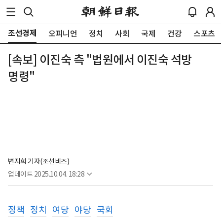
조선경제
오피니언
정치
사회
국제
건강
스포츠
[속보] 이진숙 측 "법원에서 이진숙 석방
명령"
변지희 기자(조선비즈)
업데이트
2025.10.04. 18:28
정책
정치
여당
야당
국회