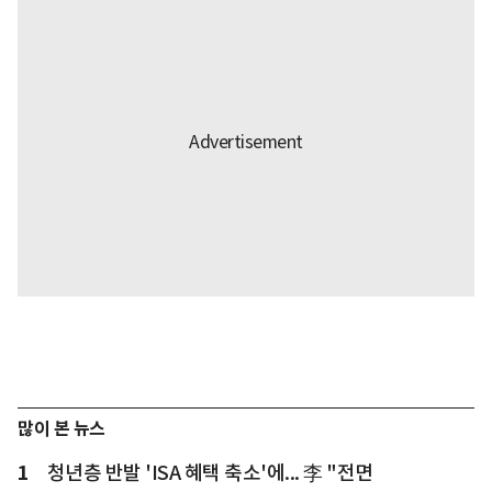
많이 본 뉴스
1
청년층 반발 'ISA 혜택 축소'에... 李 "전면