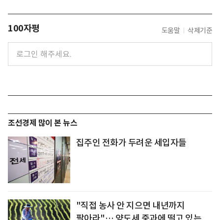
100자평
도움말
삭제기준
조선경제 많이 본 뉴스
집주인 전화가 두려운 세입자들
"직접 농사 안 지으면 내년까지
팔아라"… 양도세 중과에 떨고 있는