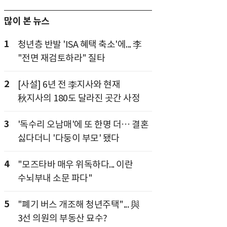
많이 본 뉴스
1
청년층 반발 'ISA 혜택 축소'에... 李
"전면 재검토하라" 질타
2
[사설] 6년 전 李지사와 현재
秋지사의 180도 달라진 곳간 사정
3
'독수리 오남매'에 또 한명 더… 결혼
싫다더니 '다둥이 부모' 됐다
4
"모즈타바 매우 위독하다... 이란
수뇌부내 소문 파다"
5
"폐기 버스 개조해 청년주택"... 與
3선 의원의 부동산 묘수?