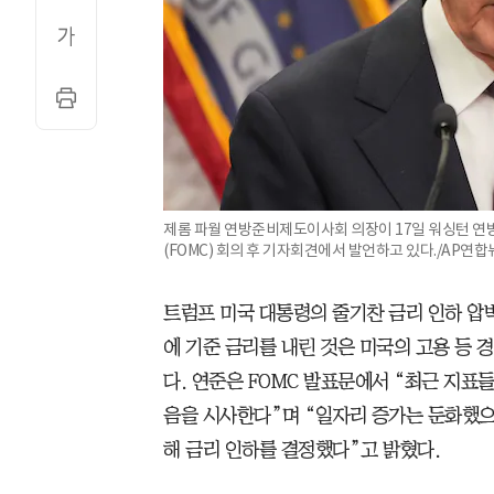
제롬 파월 연방준비제도이사회 의장이 17일 워싱턴 
(FOMC) 회의 후 기자회견에서 발언하고 있다./AP연
트럼프 미국 대통령의 줄기찬 금리 인하 압
에 기준 금리를 내린 것은 미국의 고용 등
다. 연준은 FOMC 발표문에서 “최근 지표
음을 시사한다”며 “일자리 증가는 둔화했으
해 금리 인하를 결정했다”고 밝혔다.