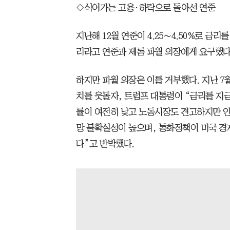
◇식어가는 고용·하락으로 돌아선 연준
지난해 12월 연준이 4.25∼4.50%로 금
리라고 연준과 제롬 파월 의장에게 요구했다
하지만 파월 의장은 이를 거부했다. 지난 7월
치를 웃돌자, 트럼프 대통령이 “금리를 지금
률이 여전히 낮고 노동시장도 견고하지만 인
망 불확실성이 높으며, 통화정책이 미국 경
다”고 반박했다.