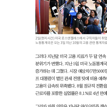
2일(현지시간) 미국 로스앤젤레스에서 구직자들이 취업
노동통계국은 오는 3일 지난 10월의 고용 관련 통계자
그러다 지난달 미국 고용 지표가 두 달 연
분위기가 변했다. 지난 5일 미국 노동통계국
증가하는 데 그쳤다. 시장 예상치(7만5000
프 대통령이 벌인 관세 전쟁 탓에 비용 예
고용이 급속히 위축됐다. 8월 정규직 전환
근로자를 포함한 실업률은 8.1%로 4년 만
그러자 파월 의장은 지난달 와이오밍주 잭