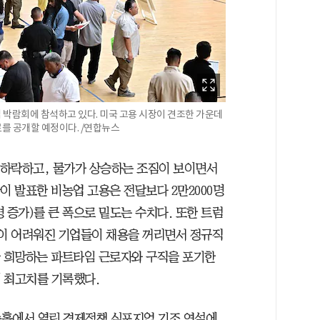
 박람회에 참석하고 있다. 미국 고용 시장이 견조한 가운데
료를 공개할 예정이다. /연합뉴스
속 하락하고, 물가가 상승하는 조짐이 보이면서
이 발표한 비농업 고용은 전달보다 2만2000명
명 증가)를 큰 폭으로 밑도는 수치다. 또한 트럼
측이 어려워진 기업들이 채용을 꺼리면서 정규직
을 희망하는 파트타임 근로자와 구직을 포기한
에 최고치를 기록했다.
슨홀에서 열린 경제정책 심포지엄 기조 연설에