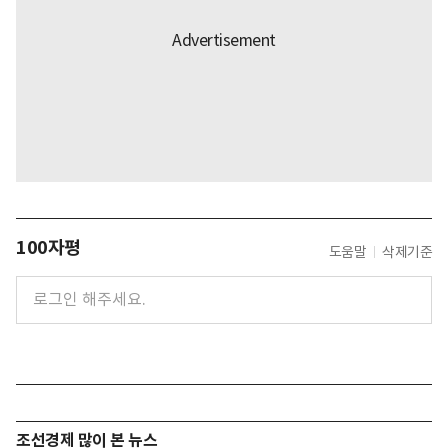
100자평
도움말
삭제기준
조선경제 많이 본 뉴스