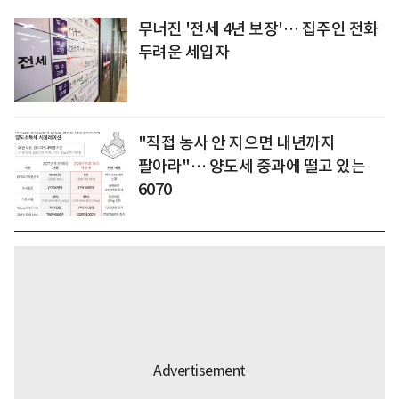
무너진 '전세 4년 보장'… 집주인 전화
두려운 세입자
"직접 농사 안 지으면 내년까지
팔아라"… 양도세 중과에 떨고 있는
6070