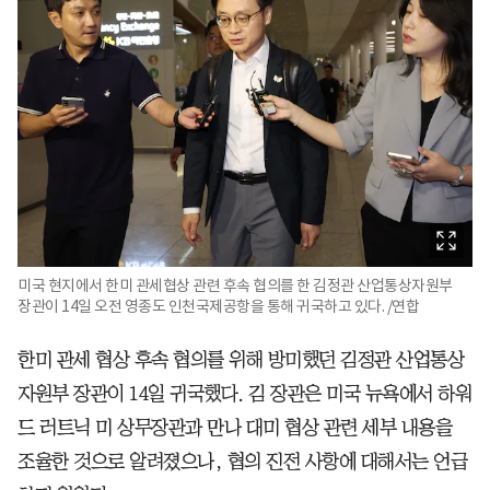
미국 현지에서 한미 관세협상 관련 후속 협의를 한 김정관 산업통상자원부
장관이 14일 오전 영종도 인천국제공항을 통해 귀국하고 있다. /연합
한미 관세 협상 후속 협의를 위해 방미했던 김정관 산업통상
자원부 장관이 14일 귀국했다. 김 장관은 미국 뉴욕에서 하워
드 러트닉 미 상무장관과 만나 대미 협상 관련 세부 내용을
조율한 것으로 알려졌으나, 협의 진전 사항에 대해서는 언급