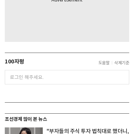
100자평
도움말
삭제기준
조선경제 많이 본 뉴스
"부자들의 주식 투자 법칙대로 했더니,