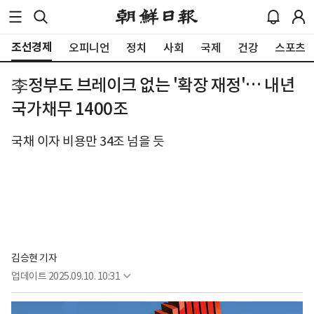
조선경제
오피니언
정치
사회
국제
건강
스포츠
李정부도 브레이크 없는 '확장 재정'… 내년
국가채무 1400조
국채 이자 비용만 34조 넘을 듯
김승현 기자
업데이트
2025.09.10. 10:31