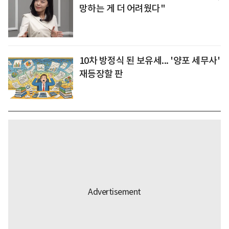
망하는 게 더 어려웠다"
10차 방정식 된 보유세... '양포 세무사'
재등장할 판