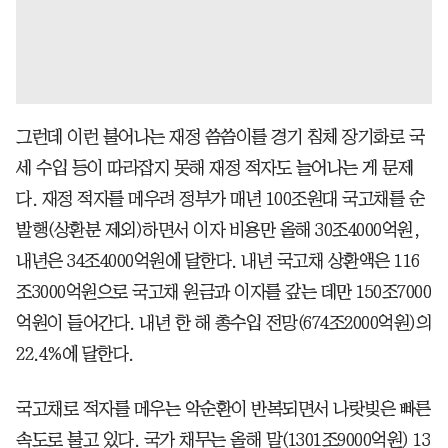
그런데 이런 불어나는 재정 씀씀이를 경기 침체 장기화로 국
세 수입 등이 따라잡지 못해 재정 적자도 늘어나는 게 문제
다. 재정 적자를 메우려 정부가 매년 100조원대 국고채를 순
발행(상환분 제외)하면서 이자 비용만 올해 30조4000억원,
내년은 34조4000억원에 달한다. 내년 국고채 상환액은 116
조3000억원으로 국고채 원금과 이자를 갚는 데만 150조7000
억원이 들어간다. 내년 한 해 총수입 전망(674조2000억원)의
22.4%에 달한다.
국고채로 적자를 메우는 악순환이 반복되면서 나랏빚은 빠른
속도로 불고 있다. 국가 채무는 올해 말(1301조9000억원) 13