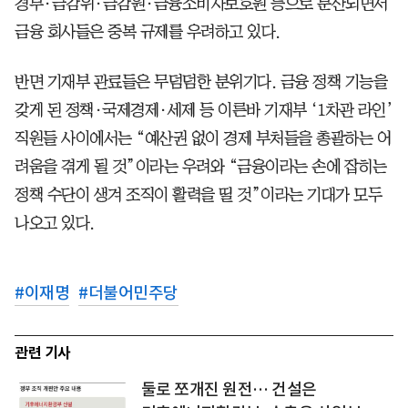
경부·금감위·금감원·금융소비자보호원 등으로 분산되면서
금융 회사들은 중복 규제를 우려하고 있다.
반면 기재부 관료들은 무덤덤한 분위기다. 금융 정책 기능을
갖게 된 정책·국제경제·세제 등 이른바 기재부 ‘1차관 라인’
직원들 사이에서는 “예산권 없이 경제 부처들을 총괄하는 어
려움을 겪게 될 것”이라는 우려와 “금융이라는 손에 잡히는
정책 수단이 생겨 조직이 활력을 띨 것”이라는 기대가 모두
나오고 있다.
#
이재명
#
더불어민주당
관련 기사
둘로 쪼개진 원전… 건설은