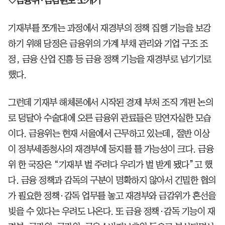
◇금융위·금감원도 쪼개기
기재부를 쪼개는 과정에서 재경부의 정책 집행 기능을 보강
하기 위해 당정은 금융위의 가계 부채 관리와 기업 구조 조
정, 금융 산업 진흥 등 금융 정책 기능을 재경부로 넘기기로
했다.
그런데 기재부 해체론에서 시작된 경제 부처 조직 개편 논의
로 덩달아 수술대에 오른 금융위 관료들은 망연자실한 모습
이다. 금융위는 현재 서울에서 근무하고 있는데, 절반 이상
이 정부세종청사의 재경부에 둥지를 틀 가능성이 크다. 금융
위 한 국장은 “기재부 벌 주려다 우리가 벌 받게 됐다”고 했
다. 금융 정책과 감독의 구분이 명확하지 않아서 긴밀한 협의
가 필요한 정책·감독 업무를 놓고 재경부와 금감위가 혼선을
빚을 수 있다는 우려도 나온다. 또 금융 정책·감독 기능이 재