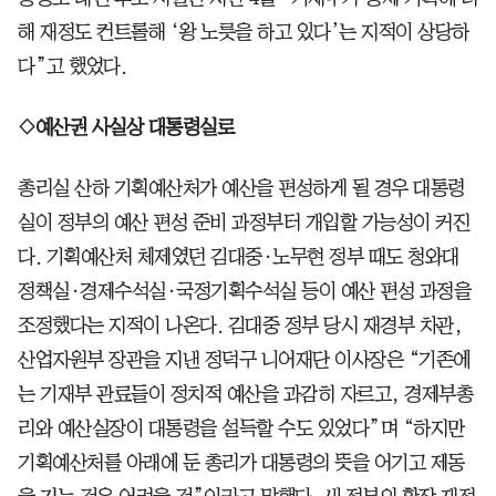
해 재정도 컨트롤해 ‘왕 노릇을 하고 있다’는 지적이 상당하
다”고 했었다.
◇예산권 사실상 대통령실로
총리실 산하 기획예산처가 예산을 편성하게 될 경우 대통령
실이 정부의 예산 편성 준비 과정부터 개입할 가능성이 커진
다. 기획예산처 체제였던 김대중·노무현 정부 때도 청와대
정책실·경제수석실·국정기획수석실 등이 예산 편성 과정을
조정했다는 지적이 나온다. 김대중 정부 당시 재경부 차관,
산업자원부 장관을 지낸 정덕구 니어재단 이사장은 “기존에
는 기재부 관료들이 정치적 예산을 과감히 자르고, 경제부총
리와 예산실장이 대통령을 설득할 수도 있었다”며 “하지만
기획예산처를 아래에 둔 총리가 대통령의 뜻을 어기고 제동