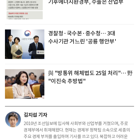
기후에너지환경부, 수출은 산업부
경찰청·국수본·중수청… 3대
수사기관 거느린 '공룡 행안부'
與 "방통위 해체법도 25일 처리"… 野
"이진숙 추방법"
김지섭 기자
2010년 조선일보에 입사해 사회부와 산업부를 거쳤으며, 주로
경제부에서 취재해왔다. 현재는 경제부 정책팀 소속으로 세종의
주요 경제 부처를 출입하며 기사를 쓰고 있다. 복잡하고 어려운