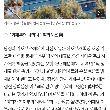
기획재정부 직원들이 일하는 정부세종청사 중앙동 전경. /뉴스1
◇ “기재부의 나라냐” 질타해온 與
당정이 기재부 쪼개기에 나선 이유는 기재부가 확장 재정 기
조를 내세운 문재인 정부 당시의 대규모 재정 사업을 두고 사
사건건 제동을 걸었다는 오랜 불만 때문이다. 2021년 1월 정
세균 당시 총리가 코로나 피해 자영업자들의 손실 보상을 법
제화해야 한다고 밝히자, 김용범 당시 기재부 1차관(현 대통
령실 정책실장)이 “해외 같은 경우 (피해 보상을) 법제화한
나라는 찾기가 쉽지 않다”며 난색을 표했다. 이에 정 총리가
“여기가 기재부의 나라냐”며 목소리를 높였었다. 이재명 대
통령도 대선 후보 시절인 지난 4월 “기재부가 경제 기획에 더