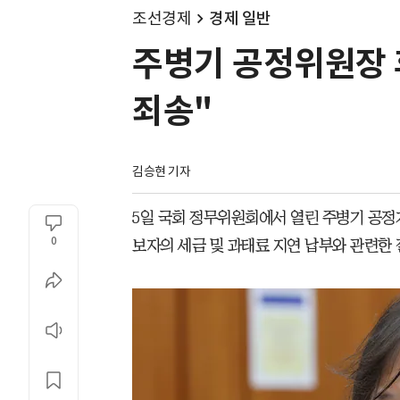
조선경제
경제 일반
주병기 공정위원장 
죄송"
김승현 기자
5일 국회 정무위원회에서 열린 주병기 공
0
보자의 세금 및 과태료 지연 납부와 관련한