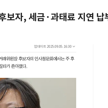
후보자, 세금·과태료 지연 납
업데이트
2025.09.05. 16:30
정거래위원장 후보자의 인사청문회에서는 주 후
 질타가 쏟아졌다.