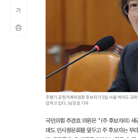
주병기 공정거래위원장 후보자가 5일 서울 여의도 국
답하고 있다. /남강호 기자
국민의힘 추경호 의원은 “(주 후보자의) 세
데도 인사청문회를 앞두고 주 후보자는 부랴