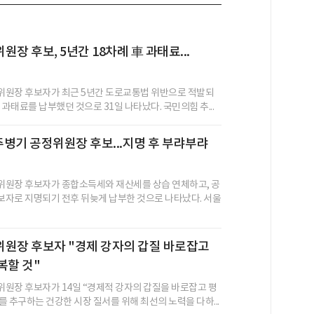
장 후보, 5년간 18차례 車 과태료...
위원장 후보자가 최근 5년간 도로교통법 위반으로 적발되
 과태료를 납부했던 것으로 31일 나타났다. 국민의힘 추...
 주병기 공정위원장 후보...지명 후 부랴부랴
원장 후보자가 종합소득세와 재산세를 상습 연체하고, 공
자로 지명되기 전후 뒤늦게 납부한 것으로 나타났다. 서울
위원장 후보자 "경제 강자의 갑질 바로잡고
복할 것"
원장 후보자가 14일 “경제적 강자의 갑질을 바로잡고 평
를 추구하는 건강한 시장 질서를 위해 최선의 노력을 다하...