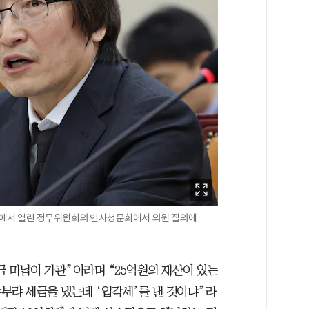
회에서 열린 정무위원회의 인사청문회에서 의원 질의에
금 미납이 가관”이라며 “25억원의 재산이 있는
부랴 세금을 냈는데 ‘입각세’를 낸 것이냐”라