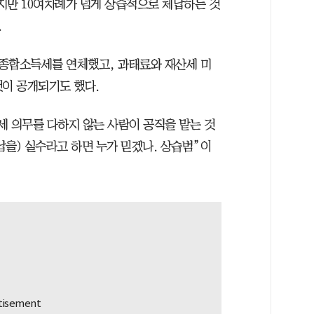
있지만 10여차례가 넘게 상습적으로 체납하는 것
.
쳐 종합소득세를 연체했고, 과태료와 재산세 미
것이 공개되기도 했다.
세 의무를 다하지 않는 사람이 공직을 맡는 것
납을) 실수라고 하면 누가 믿겠나. 상습범”이