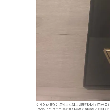
이재명 대통령이 도널드 트럼프 대통령에게 선물한 국산 
'45'와 '47', 그리고 트럼프 대통령의 이름이 각인돼 있