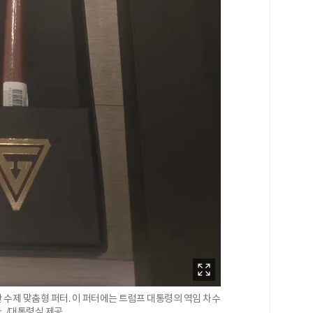
수제 맞춤형 퍼터. 이 퍼터에는 트럼프 대통령의 역임 차수
다. /대통령실 제공