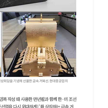
정상회담을 기념해 선물한 금속 거북선. 현대중공업의
명록 작성 때 사용한 만년필과 함께 한·미 조선
 조선업을 다시 위대하게)’를 상징하는 금속 거