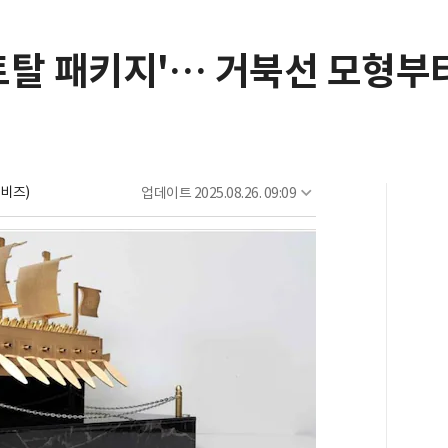
토탈 패키지'… 거북선 모형부터
비즈)
업데이트
2025.08.26. 09:09